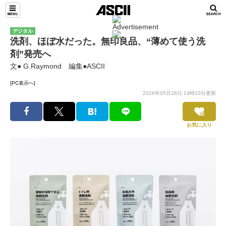
デジタル
洗剤、ほぼ水だった。無印良品、“薄めて使う洗
剤”発売へ
文● G.Raymond 編集●ASCII
[PC表示へ]
2026年05月28日 14時10分更新
お気に入り