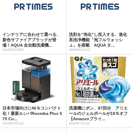
インテリアに合わせて選べる、
洗剤を“泡化”し投入する、進化
新色サファイアブラックが登
系洗浄機能「泡フルウォッシ
場！AQUA 全自動洗濯機...
ュ」を搭載 AQUA タ...
2026年5月28日
2026年6月15日
日本市場向けに46％コンパクト
洗濯機にポン、87回分 アリエ
化！最新ルンバRoomba Plus 5
ールのジェルボールが18％オフ
75 Co...
【Amazonプライ...
2026年5月31日
2026年7月10日