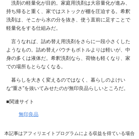
洗剤の軽量化が目的。家庭用洗剤は大容量化が進み、
持ち帰ると重く、家ではストックが棚を圧迫する。希釈
洗剤は、そこから水の分を抜き、使う直前に足すことで
軽量化をする仕組みだ。
言うなれば、詰め替え用洗剤をさらに一段小さくした
ようなもの。詰め替えパウチもボトルよりは軽いが、中
身の多くは液体だ。希釈洗剤なら、荷物も軽くなり、家
での場所もとらなくなる。
暮らしを大きく変えるのではなく、暮らしのよけい
な“重さ”を抜いてみせたのが無印良品らしいところだ。
■関連サイト
無印良品
本記事はアフィリエイトプログラムによる収益を得ている場合