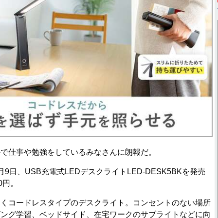
で仕事や勉強をしているみなさんに朗報だ。
日、USB充電式LEDデスクライトLED-DESK5BKを発売
0円。
くコードレスタイプのデスクライト。コンセントのない場所
ビング学習、ベッドサイド、在宅ワークのサブライトなどに向