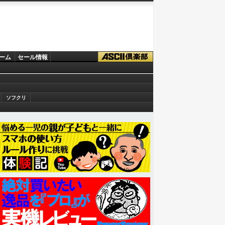
ーム
セール情報
ソフクリ