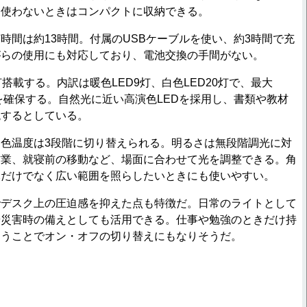
、使わないときはコンパクトに収納できる。
間は約13時間。付属のUSBケーブルを使い、約3時間で充
がらの使用にも対応しており、電池交換の手間がない。
搭載する。内訳は暖色LED9灯、白色LED20灯で、最大
さを確保する。自然光に近い高演色LEDを採用し、書類や教材
現するとしている。
色温度は3段階に切り替えられる。明るさは無段階調光に対
作業、就寝前の移動など、場面に合わせて光を調整できる。角
元だけでなく広い範囲を照らしたいときにも使いやすい。
デスク上の圧迫感を抑えた点も特徴だ。日常のライトとして
や災害時の備えとしても活用できる。仕事や勉強のときだけ持
まうことでオン・オフの切り替えにもなりそうだ。