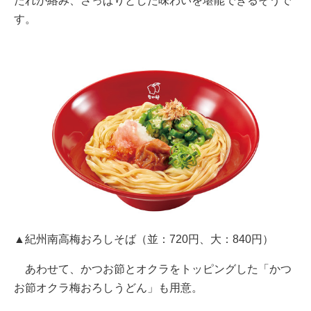
たれが絡み、さっぱりとした味わいを堪能できるそうで
す。
▲紀州南高梅おろしそば（並：720円、大：840円）
あわせて、かつお節とオクラをトッピングした「かつ
お節オクラ梅おろしうどん」も用意。