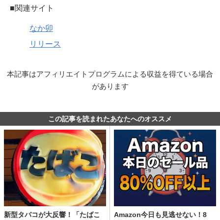
■関連サイト
なか卯
リリース
本記事はアフィリエイトプログラムによる収益を得ている場合
があります
この記事を読まれたあなたへのオススメ
新型タバコが大反響！「たばこ
Amazon今日も見逃せない！8