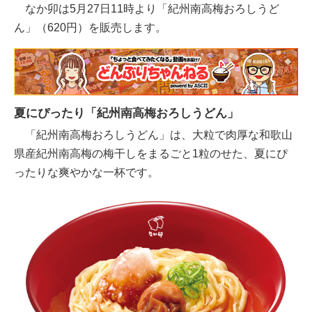
なか卯は5月27日11時より「紀州南高梅おろしうど
ん」（620円）を販売します。
夏にぴったり「紀州南高梅おろしうどん」
「紀州南高梅おろしうどん」は、大粒で肉厚な和歌山
県産紀州南高梅の梅干しをまるごと1粒のせた、夏にぴ
ったりな爽やかな一杯です。