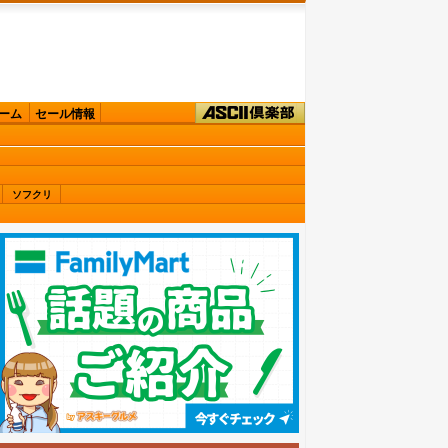
ーム
セール情報
ソフクリ