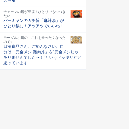
チェーンの鍋が至福！ひとりでもつつき
たい
バーミヤンのガチ旨「麻辣湯」が
ひとり鍋に！アツアツでいいね！
モーダル小嶋の「これを食べたくなった
ので」
日清食品さん、ごめんなさい。自
分は「完全メシ 謎肉丼」を“完全メシじゃ
ありませんでした〜！”というドッキリだと
思っています