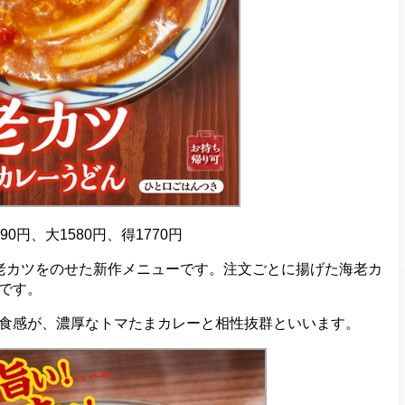
円、大1580円、得1770円
老カツをのせた新作メニューです。注文ごとに揚げた海老カ
です。
食感が、濃厚なトマたまカレーと相性抜群といいます。