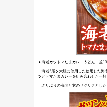
▲海老カツトマたまカレーうどん 並1390
海老3尾を大胆に使用した使用した海
ツとトマたまカレーを組み合わせた一杯
ぷりぷりの海老と衣のサクサクとした