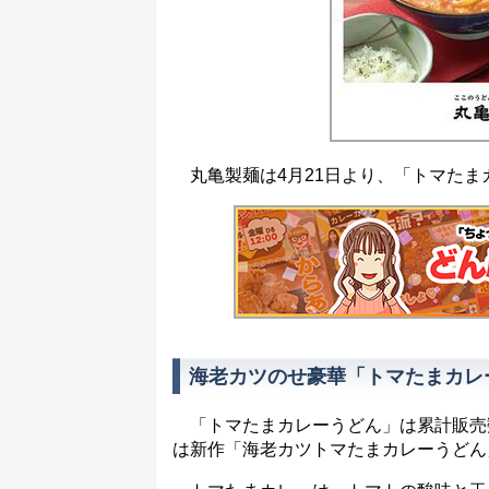
丸亀製麺は4月21日より、「トマたま
海老カツのせ豪華「トマたまカレ
「トマたまカレーうどん」は累計販売数
は新作「海老カツトマたまカレーうどん