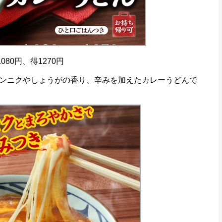
80円、得1270円
ンニクやしょうがの香り、辛みを加えたカレーうどんで