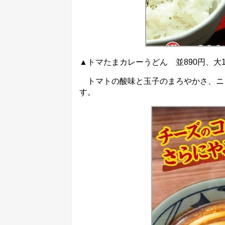
▲トマたまカレーうどん 並890円、大10
トマトの酸味と玉子のまろやかさ、ニ
す。