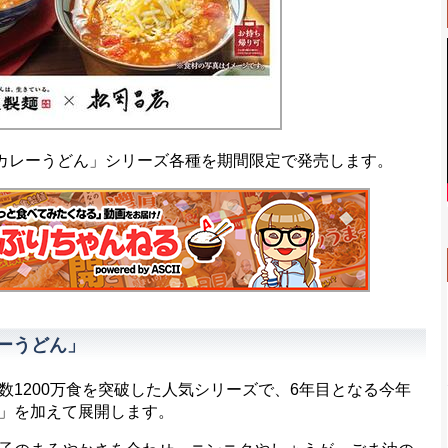
カレーうどん」シリーズ各種を期間限定で発売します。
ーうどん」
1200万食を突破した人気シリーズで、6年目となる今年
」を加えて展開します。