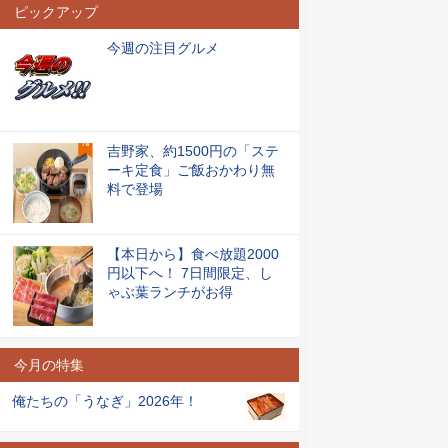
ピックアップ
今週の注目グルメ
吉野家、約1500円の「ステ
ーキ定食」ご飯おかわり無
料で登場
【本日から】食べ放題2000
円以下へ！ 7日間限定、し
ゃぶ葉ランチがお得
今月の特集
俺たちの「うなぎ」2026年！