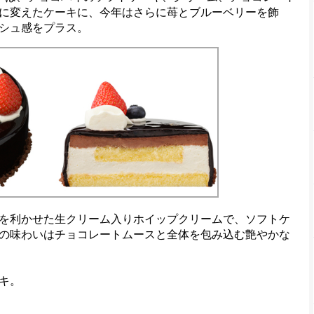
に変えたケーキに、今年はさらに苺とブルーベリーを飾
シュ感をプラス。
を利かせた生クリーム入りホイップクリームで、ソフトケ
の味わいはチョコレートムースと全体を包み込む艶やかな
キ。