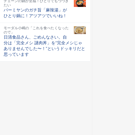
チェーンの鍋が至福！ひとりでもつつき
たい
バーミヤンのガチ旨「麻辣湯」が
ひとり鍋に！アツアツでいいね！
モーダル小嶋の「これを食べたくなった
ので」
日清食品さん、ごめんなさい。自
分は「完全メシ 謎肉丼」を“完全メシじゃ
ありませんでした〜！”というドッキリだと
思っています