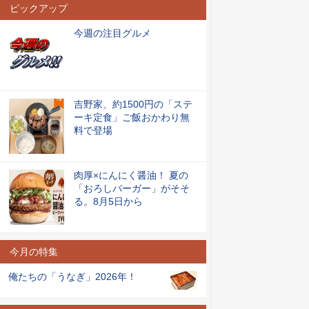
ピックアップ
今週の注目グルメ
吉野家、約1500円の「ステ
ーキ定食」ご飯おかわり無
料で登場
肉厚×にんにく醤油！ 夏の
「おろしバーガー」がそそ
る。8月5日から
今月の特集
俺たちの「うなぎ」2026年！