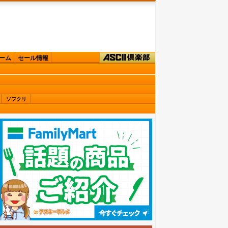
ーム
セール情報
ソフクリ