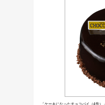
「ケーキになったチョコパイ（4号）