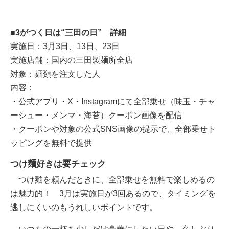
■3がつく日は“三田の日” 詳細
実施日：3月3日、13日、23日
実施店舗：国内の三田製麺所全店
対象：麺類を注文した人
内容：
・公式アプリ・X・Instagramにて全部乗せ（味玉・チャ
ーシュー・メンマ・海苔）クーポン画像を配信
・クーポンや対象の公式SNS画像の提示で、全部乗せト
ッピングを無料で提供
つけ麺好きは要チェック
つけ麺を頼んだときに、全部乗せを無料で楽しめるの
は魅力的！ 3月は実施日が3回あるので、タイミングを
逃しにくいのもうれしいポイントです。