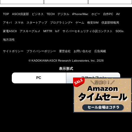
TOP
ASCII倶楽部
ビジネス
TECH
デジタル
iPhone/Mac
ホビー
自作PC
AV
アキバ
スマホ
スタートアップ
プログラミング+
ゲーム
格安SIM
倶楽部情報局
家電ASCII
アスキーグルメ
MITTR
IoT
サイバーセキュリティ小説コンテスト
SDGs
地方活性
サイトポリシー
プライバシーポリシー
運営会社
お問い合わせ
広告掲載
© KADOKAWA ASCII Research Laboratories, Inc. 2026
表示形式
PC
スマートフォン