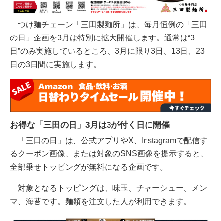
つけ麺チェーン「三田製麺所」は、毎月恒例の「三田
の日」企画を3月は特別に拡大開催します。通常は“3
日”のみ実施しているところ、3月に限り3日、13日、23
日の3日間に実施します。
お得な「三田の日」3月は3が付く日に開催
「三田の日」は、公式アプリやX、Instagramで配信す
るクーポン画像、または対象のSNS画像を提示すると、
全部乗せトッピングが無料になる企画です。
対象となるトッピングは、味玉、チャーシュー、メン
マ、海苔です。麺類を注文した人が利用できます。