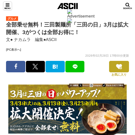
グルメ
全部乗せ無料！三田製麺所「三田の日」3月は拡大
開催、3がつくは全部お得に！
文● ナカムラ 編集●ASCII
[PC表示へ]
2026年02月28日 17時00分更新
お気に入り