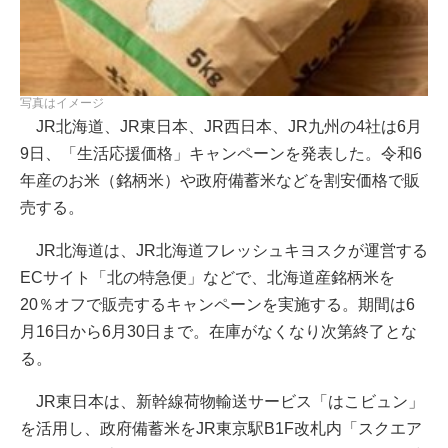
写真はイメージ
JR北海道、JR東日本、JR西日本、JR九州の4社は6月
9日、「生活応援価格」キャンペーンを発表した。令和6
年産のお米（銘柄米）や政府備蓄米などを割安価格で販
売する。
JR北海道は、JR北海道フレッシュキヨスクが運営する
ECサイト「北の特急便」などで、北海道産銘柄米を
20％オフで販売するキャンペーンを実施する。期間は6
月16日から6月30日まで。在庫がなくなり次第終了とな
る。
JR東日本は、新幹線荷物輸送サービス「はこビュン」
を活用し、政府備蓄米をJR東京駅B1F改札内「スクエア