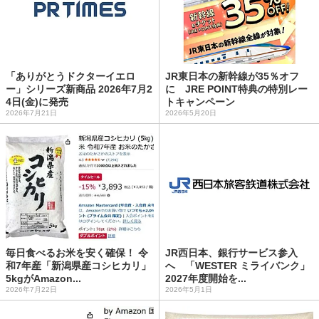
「ありがとうドクターイエロ
JR東日本の新幹線が35％オフ
ー」シリーズ新商品 2026年7月2
に JRE POINT特典の特別レー
4日(金)に発売
トキャンペーン
2026年7月21日
2026年5月20日
毎日食べるお米を安く確保！ 令
JR西日本、銀行サービス参入
和7年産「新潟県産コシヒカリ」
へ 「WESTER ミライバンク」
5kgがAmazon...
2027年度開始を...
2026年7月22日
2026年5月1日