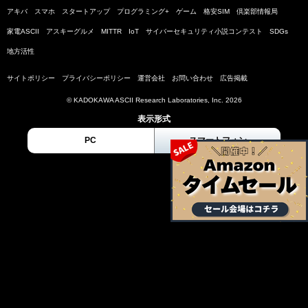
アキバ
スマホ
スタートアップ
プログラミング+
ゲーム
格安SIM
倶楽部情報局
家電ASCII
アスキーグルメ
MITTR
IoT
サイバーセキュリティ小説コンテスト
SDGs
地方活性
サイトポリシー
プライバシーポリシー
運営会社
お問い合わせ
広告掲載
© KADOKAWA ASCII Research Laboratories, Inc. 2026
表示形式
PC
スマートフォン