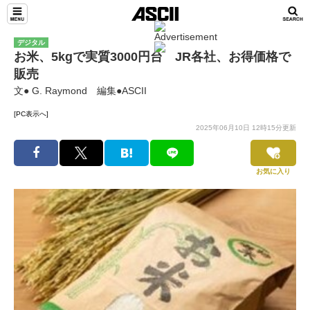
デジタル
お米、5kgで実質3000円台 JR各社、お得価格で
販売
文● G. Raymond 編集●ASCII
[PC表示へ]
2025年06月10日 12時15分更新
お気に入り