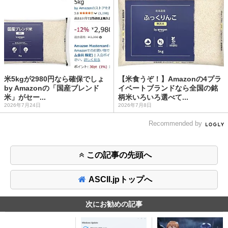
米5kgが2980円なら確保でしょ
【米食うぞ！】Amazonの4プラ
by Amazonの「国産ブレンド
イベートブランドなら全国の銘
米」がセー...
柄米いろいろ選べて...
2026年7月24日
2026年7月8日
Recommended by
この記事の先頭へ
ASCII.jpトップへ
次にお勧めの記事