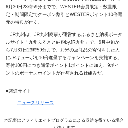
6月30日23時59分までで、WESTER会員限定・数量限
定・期間限定でクーポン割引とWESTERポイント10倍還
元の特典が付く。
JR九州は、JR九州商事が運営するふるさと納税ポータ
ルサイト「九州ふるさと納税byJR九州」で、6月中旬か
ら7月31日23時59分まで、お米の返礼品の寄付をした人
にJRキューポを10倍進呈するキャンペーンを実施する。
寄付100円につき通常ポイント1ポイントに加え、9ポイ
ントのボーナスポイントが付与される仕組みだ。
■関連サイト
ニュースリリース
本記事はアフィリエイトプログラムによる収益を得ている場合
があります