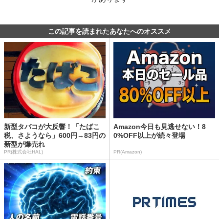
この記事を読まれたあなたへのオススメ
新型タバコが大反響！「たばこ
Amazon今日も見逃せない！8
税、さようなら」600円→83円の
0%OFF以上が続々登場
新型が爆売れ
PR(株式会社HAL)
PR(Amazon)