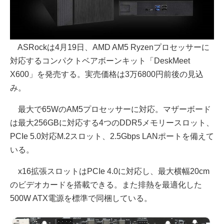
ASRockは4月19日、AMD AM5 Ryzenプロセッサーに
対応するコンパクトベアボーンキット「DeskMeet
X600」を発売する。実売価格は3万6800円前後の見込
み。
最大で65WのAM5プロセッサーに対応。マザーボード
は最大256GBに対応する4つのDDR5メモリースロット、
PCIe 5.0対応M.2スロット、2.5Gbps LANポートを備えて
いる。
x16拡張スロットはPCIe 4.0に対応し、最大横幅20cm
のビデオカードを搭載できる。また排熱を最適化した
500W ATX電源を標準で同梱している。