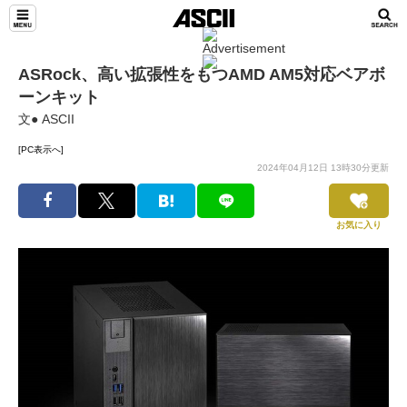
ASRock、高い拡張性をもつAMD AM5対応ベアボ
ーンキット
文● ASCII
[PC表示へ]
2024年04月12日 13時30分更新
お気に入り