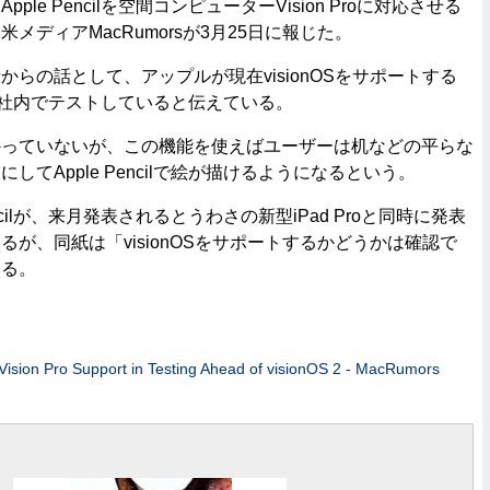
le Pencilを空間コンピューターVision Proに対応させる
メディアMacRumorsが3月25日に報じた。
らの話として、アップルが現在visionOSをサポートする
cilを社内でテストしていると伝えている。
っていないが、この機能を使えばユーザーは机などの平らな
してApple Pencilで絵が描けるようになるという。
ncilが、来月発表されるとうわさの新型iPad Proと同時に発表
が、同紙は「visionOSをサポートするかどうかは確認で
いる。
Vision Pro Support in Testing Ahead of visionOS 2 - MacRumors