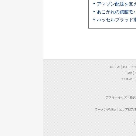
TOP
AI
IoT
ビ
FMV
HUAWEI
アスキーキッズ
格安
ラーメンWalker
エリアLOVEW