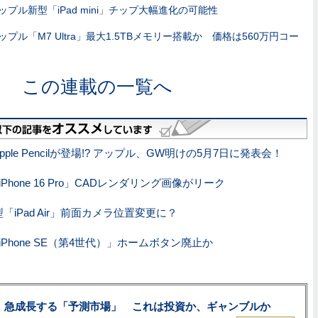
ップル新型「iPad mini」チップ大幅進化の可能性
ップル「M7 Ultra」最大1.5TBメモリー搭載か 価格は560万円コー
この連載の一覧へ
Apple Pencilが登場!? アップル、GW明けの5月7日に発表会！
Phone 16 Pro」CADレンダリング画像がリーク
「iPad Air」前面カメラ位置変更に？
Phone SE（第4世代）」ホームボタン廃止か
、急成長する「予測市場」 これは投資か、ギャンブルか