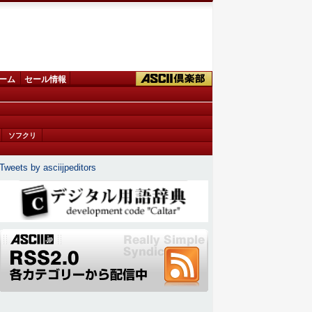
ーム
セール情報
ソフクリ
Tweets by asciijpeditors