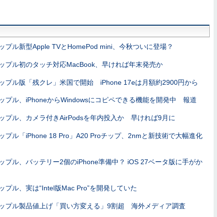
ップル新型Apple TVとHomePod mini、今秋ついに登場？
ップル初のタッチ対応MacBook、早ければ年末発売か
ップル版「残クレ」米国で開始 iPhone 17eは月額約2900円から
ップル、iPhoneからWindowsにコピペできる機能を開発中 報道
ップル、カメラ付きAirPodsを年内投入か 早ければ9月に
ップル「iPhone 18 Pro」A20 Proチップ、2nmと新技術で大幅進化
ップル、バッテリー2個のiPhone準備中？ iOS 27ベータ版に手がか
ップル、実は“Intel版Mac Pro”を開発していた
ップル製品値上げ「買い方変える」9割超 海外メディア調査