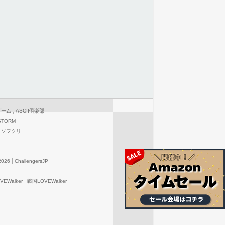
ゲーム
ASCII倶楽部
STORM
ソフクリ
2026
ChallengersJP
EWalker
戦国LOVEWalker