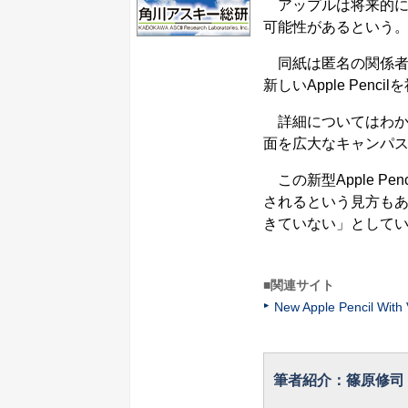
アップルは将来的にApp
可能性があるという。米
同紙は匿名の関係者か
新しいApple Pen
詳細についてはわか
面を広大なキャンパスに
この新型Apple Pe
されるという見方もある
きていない」として
■関連サイト
New Apple Pencil With 
筆者紹介：篠原修司