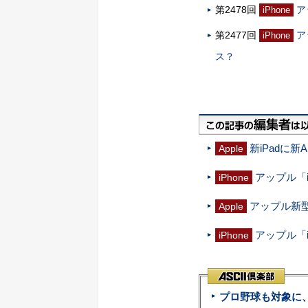
第2478回
ア
iPhone
第2477回
ア
iPhone
ス？
新iPadに新
Apple
アップル「i
iPhone
アップル新型
Apple
アップル「i
iPhone
プロ野球も対象に