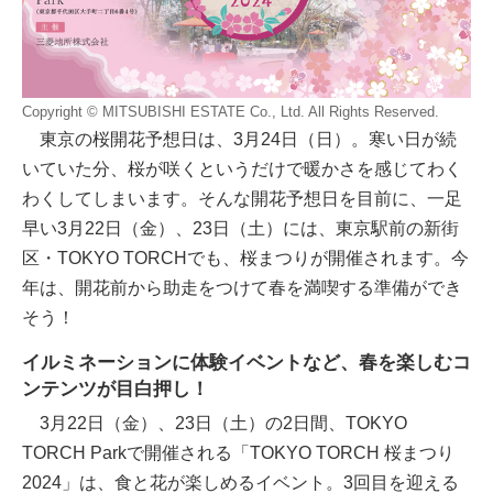
Copyright © MITSUBISHI ESTATE Co., Ltd. All Rights Reserved.
東京の桜開花予想日は、3月24日（日）。寒い日が続
いていた分、桜が咲くというだけで暖かさを感じてわく
わくしてしまいます。そんな開花予想日を目前に、一足
早い3月22日（金）、23日（土）には、東京駅前の新街
区・TOKYO TORCHでも、桜まつりが開催されます。今
年は、開花前から助走をつけて春を満喫する準備ができ
そう！
イルミネーションに体験イベントなど、春を楽しむコ
ンテンツが目白押し！
3月22日（金）、23日（土）の2日間、TOKYO
TORCH Parkで開催される「TOKYO TORCH 桜まつり
2024」は、食と花が楽しめるイベント。3回目を迎える