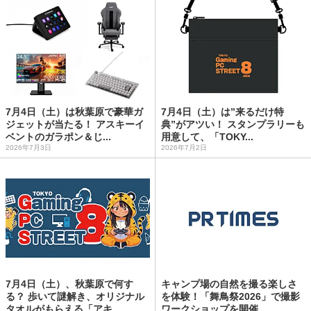
7月4日（土）は秋葉原で豪華ガ
7月4日（土）は”来るだけ特
ジェットが当たる！ アスキーイ
典”がアツい！ スタンプラリーも
ベントのガラポン＆じ...
用意して、「TOKY...
2026年7月3日
2026年7月2日
7月4日（土）、秋葉原で何す
キャンプ場の自然を撮る楽しさ
る？ 歩いて謎解き、オリジナル
を体験！「舞鳥祭2026」で撮影
タオルがもらえる「アキ...
ワークショップを開催