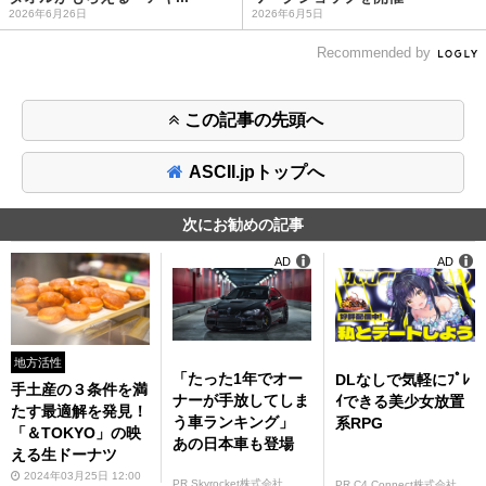
2026年6月26日
2026年6月5日
Recommended by
この記事の先頭へ
ASCII.jpトップへ
次にお勧めの記事
AD
AD
地方活性
「たった1年でオー
DLなしで気軽にﾌﾟﾚ
手土産の３条件を満
ナーが手放してしま
ｲできる美少女放置
たす最適解を発見！
う車ランキング」
系RPG
「＆TOKYO」の映
あの日本車も登場
える生ドーナツ
2024年03月25日 12:00
PR Skyrocket株式会社
PR C4 Connect株式会社