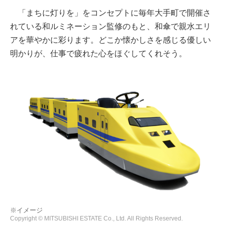
「まちに灯りを」をコンセプトに毎年大手町で開催さ
れている和ルミネーション監修のもと、和傘で親水エリ
アを華やかに彩ります。どこか懐かしさを感じる優しい
明かりが、仕事で疲れた心をほぐしてくれそう。
※イメージ
Copyright © MITSUBISHI ESTATE Co., Ltd. All Rights Reserved.