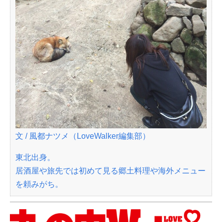
文 / 風都ナツメ（LoveWalker編集部）
東北出身。
居酒屋や旅先では初めて見る郷土料理や海外メニュー
を頼みがち。