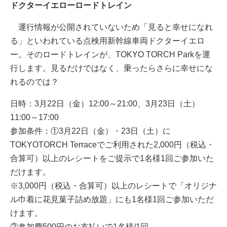
ドクターイエローロードトレイン
運行情報が公開されていないため「見ると幸せになれ
る」といわれている点検用新幹線車両ドクターイエロ
ー。そのロードトレインが、TOKYO TORCH Parkを運
行します。見るだけではなく、乗ったらさらに幸せにな
れるのでは？
日時：3月22日（金）12:00～21:00、3月23日（土）
11:00～17:00
参加条件：①3月22日（金）・23日（土）に
TOKYOTORCH Terraceでご利用された2,000円（税込・
合算可）以上のレシートをご提示で1名様1回ご参加いた
だけます。
※3,000円（税込・合算可）以上のレシートで「オリジナ
ル巾着に花見菓子詰め放題」にも1名様1回ご参加いただ
けます。
②参加費500円のお支払いで1名様/1回