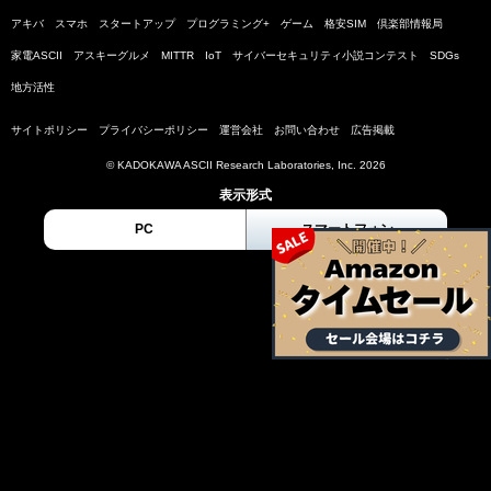
アキバ
スマホ
スタートアップ
プログラミング+
ゲーム
格安SIM
倶楽部情報局
家電ASCII
アスキーグルメ
MITTR
IoT
サイバーセキュリティ小説コンテスト
SDGs
地方活性
サイトポリシー
プライバシーポリシー
運営会社
お問い合わせ
広告掲載
© KADOKAWA ASCII Research Laboratories, Inc. 2026
表示形式
PC
スマートフォン