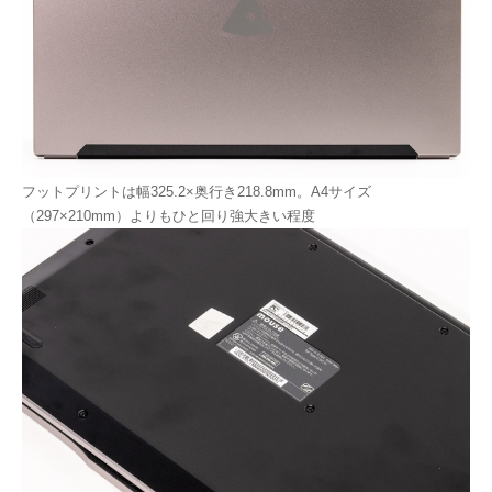
フットプリントは幅325.2×奥行き218.8mm。A4サイズ
（297×210mm）よりもひと回り強大きい程度