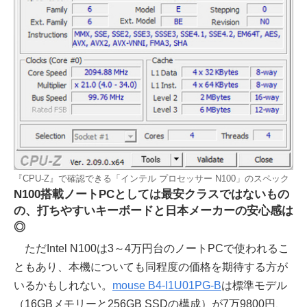
『CPU-Z』で確認できる「インテル プロセッサー N100」のスペック
N100搭載ノートPCとしては最安クラスではないもの
の、打ちやすいキーボードと日本メーカーの安心感は
◎
ただIntel N100は3～4万円台のノートPCで使われるこ
ともあり、本機についても同程度の価格を期待する方が
いるかもしれない。
mouse B4-I1U01PG-B
は標準モデル
（16GBメモリーと256GB SSDの構成）が7万9800円、