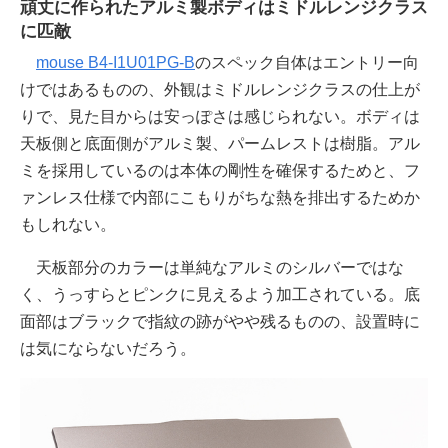
頑丈に作られたアルミ製ボディはミドルレンジクラス
に匹敵
mouse B4-I1U01PG-B
のスペック自体はエントリー向
けではあるものの、外観はミドルレンジクラスの仕上が
りで、見た目からは安っぽさは感じられない。ボディは
天板側と底面側がアルミ製、パームレストは樹脂。アル
ミを採用しているのは本体の剛性を確保するためと、フ
ァンレス仕様で内部にこもりがちな熱を排出するためか
もしれない。
天板部分のカラーは単純なアルミのシルバーではな
く、うっすらとピンクに見えるよう加工されている。底
面部はブラックで指紋の跡がやや残るものの、設置時に
は気にならないだろう。