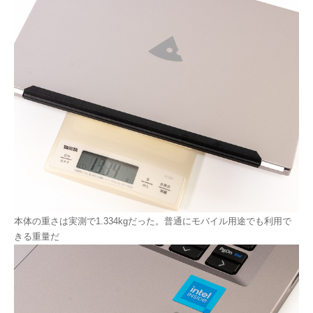
本体の重さは実測で1.334kgだった。普通にモバイル用途でも利用で
きる重量だ