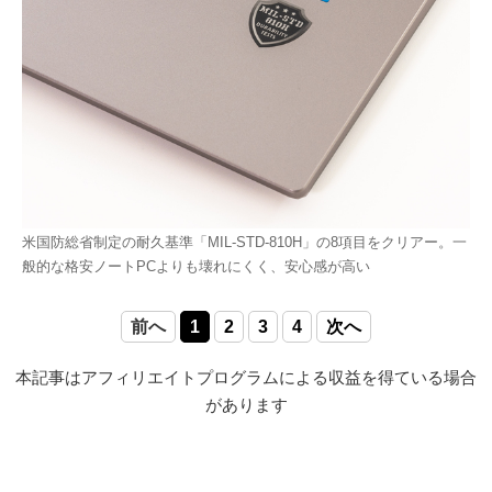
米国防総省制定の耐久基準「MIL-STD-810H」の8項目をクリアー。一
般的な格安ノートPCよりも壊れにくく、安心感が高い
前へ
1
2
3
4
次へ
本記事はアフィリエイトプログラムによる収益を得ている場合
があります