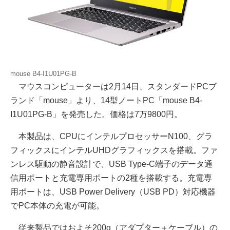
mouse B4-I1U01PG-B
マウスコンピューターは2月14日、スタンダードPCブ
ランド「mouse」より、14型ノートPC「mouse B4-
I1U01PG-B」を発売した。価格は7万9800円。
本製品は、CPUにインテルプロセッサーN100、グラ
フィックスにインテルUHDグラフィックスを搭載。ファ
ンレス駆動の静音設計で、USB Type-C端子のデータ通
信用ポートと充電専用ポートの2種を搭載する。充電専
用ポートは、USB Power Delivery（USB PD）対応機器
でPC本体の充電が可能。
従来製品ではおよそ200g（アダプター＋ケーブル）の