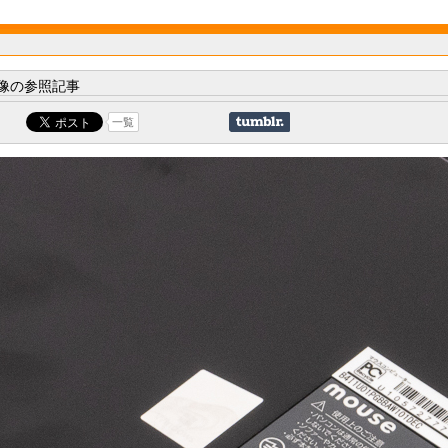
像の参照記事
一覧