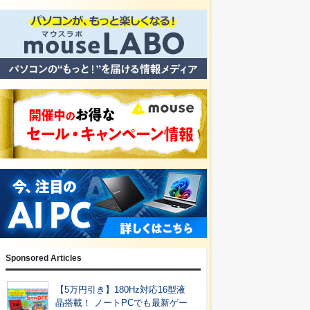
Sponsored Articles
【5万円引き】180Hz対応16型液
晶搭載！ ノートPCでも最新ゲー