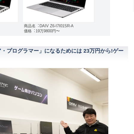
商品名︓DAIV Z6-I7I01SR-A
価格︓19万9800円〜
ア・プログラマー」になるためには 23万円から!ゲー