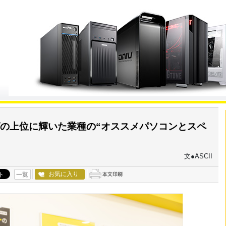
の上位に輝いた業種の“オススメパソコンとスペ
文●ASCII
お気に入り
一覧