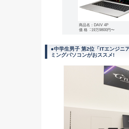
商品名：DAIV 4P
価 格︓19万9800円〜
●中学生男子 第2位「ITエンジニ
ミングパソコンがおススメ!