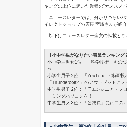
キングの上位に輝いた業種の“オススメ
ニュースレターでは、分かりづらいパソ
イレクトショップの店⻑ 宮崎さんが紹
以下はニュースレター全文の転載とな
【小中学生がなりたい職業ランキング 2
小中学生男女1位：「科学技術・ものづ
う！
小学生男子 2位：「YouTuber・動
「Thunderbolt 4」のアウトプッ
中学生男子 2位：「ITエンジニア・プログ
ーミングパソコンを！
中学生男女 3位：「公務員」にはコス
●小中学生 第1位「会社員」にな