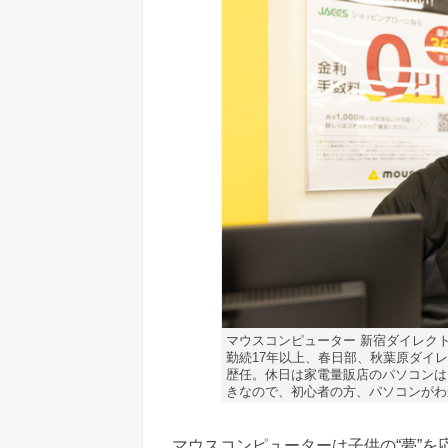
マウスコンピューター 新宿ダイレクト
勤続17年以上、春⽇部、秋葉原ダイレ
歴任。休⽇は家電量販店のパソコンは
きなので、初⼼者の⽅、パソコンがわ
マウスコンピューターは子供の“夢”を