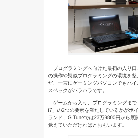
プログラミングへ向けた最初の入り口
の操作や疑似プログラミングの環境を整
だ、一言にゲーミングパソコンでもハイ
スペックがバラバラです。
ゲームから入り、プログラミングまでと見越
i7」の2つの要素を満たしているかが
ランド、G-Tuneでは23万9800円か
覚えていただければとおもいます。