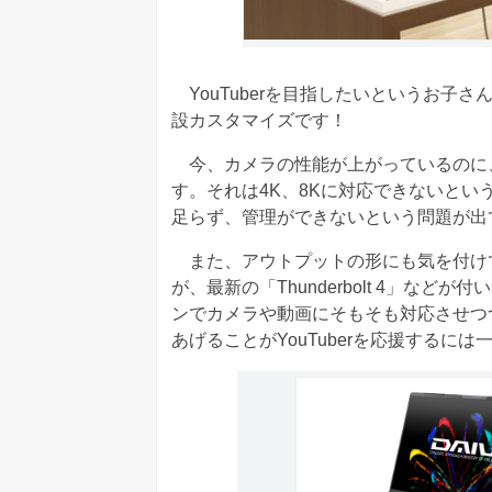
YouTuberを目指したいというお子
設カスタマイズです！
今、カメラの性能が上がっているのに
す。それは4K、8Kに対応できないと
足らず、管理ができないという問題が出
また、アウトプットの形にも気を付け
が、最新の「Thunderbolt 4」な
ンでカメラや動画にそもそも対応させつ
あげることがYouTuberを応援するに