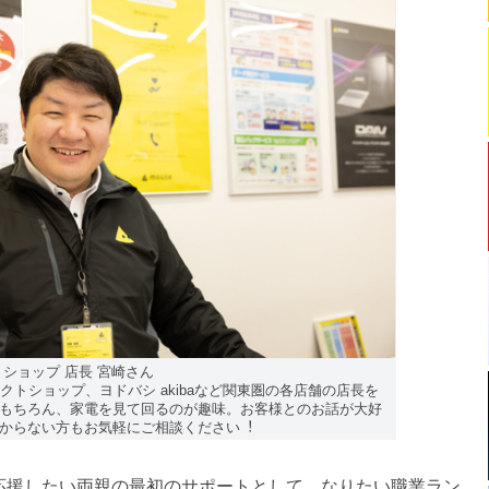
ショップ 店⻑ 宮崎さん
クトショップ、ヨドバシ akibaなど関東圏の各店舗の店⻑を
もちろん、家電を⾒て回るのが趣味。お客様とのお話が⼤好
からない⽅もお気軽にご相談ください︕
応援したい両親の最初のサポートとして、なりたい職業ラン