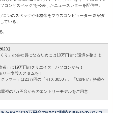
パソコンとスペック”を公表したニュースレターを配信中。
コンのスペックや価格帯をマウスコンピューター 新宿ダ
介している。
る。
023】
くり」の会社員になるためには10万円台で環境を整えよ
画投稿者」は19万円のクリエイターパソコンから！
トにメモリー増設カスタムを！
ラマー」は23万円の「RTX 3050」、「Core i7」搭載ゲ
パ重視の7万円台からのエントリーモデルをご用意！
るためには10万円台で“PCに馴染む”ためのパソコ