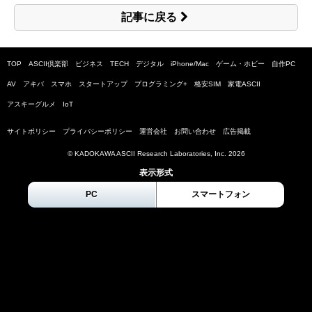
記事に戻る
TOP
ASCII倶楽部
ビジネス
TECH
デジタル
iPhone/Mac
ゲーム・ホビー
自作PC
AV
アキバ
スマホ
スタートアップ
プログラミング+
格安SIM
家電ASCII
アスキーグルメ
IoT
サイトポリシー
プライバシーポリシー
運営会社
お問い合わせ
広告掲載
© KADOKAWA ASCII Research Laboratories, Inc.
2026
表示形式
PC
スマートフォン