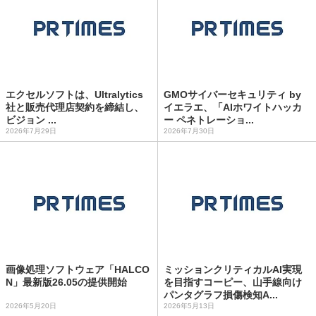
エクセルソフトは、Ultralytics
GMOサイバーセキュリティ by
社と販売代理店契約を締結し、
イエラエ、「AIホワイトハッカ
ビジョン ...
ー ペネトレーショ...
2026年7月29日
2026年7月30日
画像処理ソフトウェア「HALCO
ミッションクリティカルAI実現
N」最新版26.05の提供開始
を目指すコーピー、山手線向け
パンタグラフ損傷検知A...
2026年5月20日
2026年5月13日