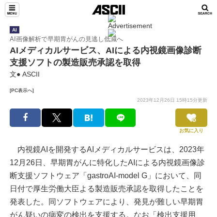
AI
AI画像解析で早期胃がんの見逃し低減へ
AIメディカルサービス、AIによる内視鏡画像診断
支援ソフトの製造販売承認を取得
文● ASCII
[PC表示へ]
2023年12月26日 15時15分更新
お気に入り
内視鏡AIを開発するAIメディカルサービスは、2023年
12月26日、早期胃がんに特化したAIによる内視鏡画像診
断支援ソフトウェア「gastroAI-model G」において、同
日付で厚生労働大臣よる製造販売承認を取得したことを
発表した。同ソフトウェアにより、発見が難しい早期胃
がん疑いの病変の検出を支援する。なお「検出支援用