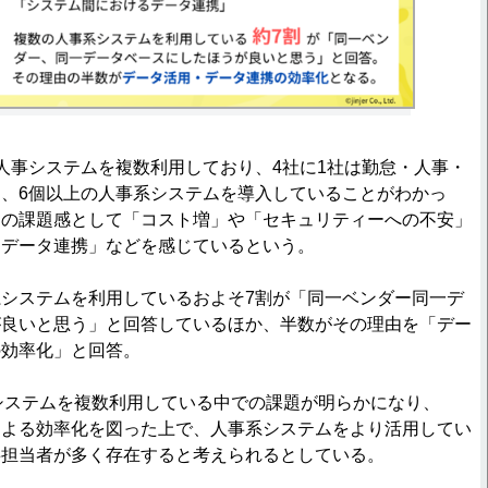
事システムを複数利用しており、4社に1社は勤怠・人事・
、6個以上の人事系システムを導入していることがわかっ
用の課題感として「コスト増」や「セキュリティーへの不安」
るデータ連携」などを感じているという。
システムを利用しているおよそ7割が「同一ベンダー同一デ
が良いと思う」と回答しているほか、半数がその理由を「デー
の効率化」と回答。
事系システムを複数利用している中での課題が明らかになり、
による効率化を図った上で、人事系システムをより活用してい
事担当者が多く存在すると考えられるとしている。