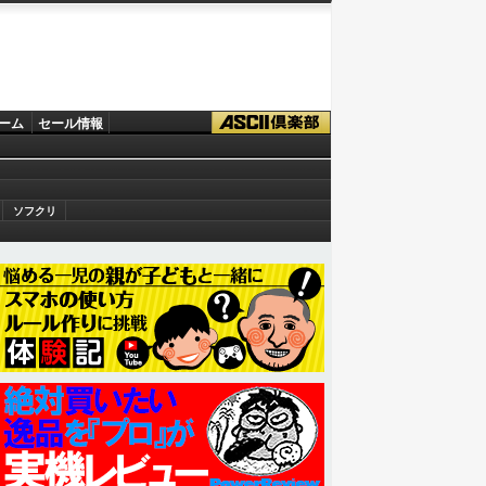
ーム
セール情報
ソフクリ