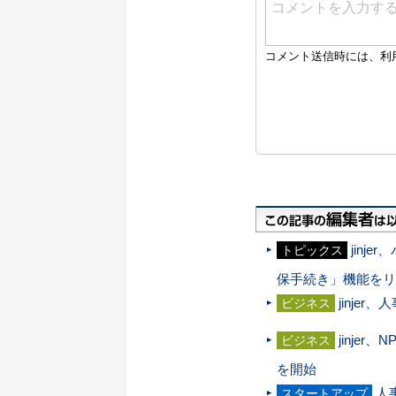
jin
トピックス
保手続き」機能をリ
jinje
ビジネス
jinj
ビジネス
を開始
人
スタートアップ