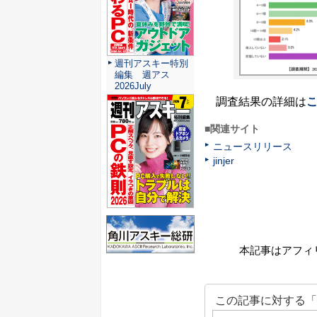
週刊アスキー特別
編集 週アス
2026July
調査結果の詳細は
■関連サイト
ニュースリリース
jinjer
本記事はアフィ