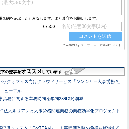
jer、バックオフィス向けクラウドサービス「ジンジャー人事労務 社
ニューアル
r、人事労務に関する業務時間を年間389時間削減
er、NPO法人ルリアンと人事労務関連業務の業務効率化プロジェクト
事評価システム「Co:TEAM」、人事評価業務の負担を軽減する