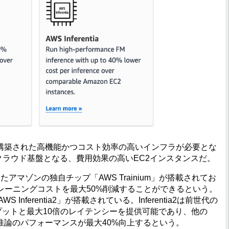
構築された高機能かつコスト効率の高いインフラが必要とな
化したクラウド基盤となる、費用効果の高いEC2インスタンスだ。
たアマゾンの独自チップ「AWS Trainium」が搭載されてお
レーニングコストを最大50%削減することができるという。
 Inferentia2」が搭載されている。Inferentia2は前世代の
スループットと最大10倍のレイテンシーを提供可能であり、他の
て、推論のパフォーマンスが最大40%向上するという。