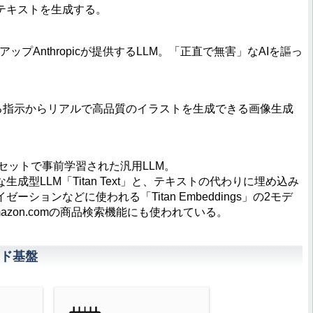
テキストを生成する。
ップAnthropicが提供するLLM。「正直で無害」なAIを謳っ
トによる指示からリアルで高品質のイラストを生成できる画像生成
セットで事前学習された汎用LLM。
型LLM「Titan Text」と、テキストの代わりに埋め込み
ションなどに使われる「Titan Embeddings」の2モデ
zon.comの商品検索機能にも使われている。
ウド基盤