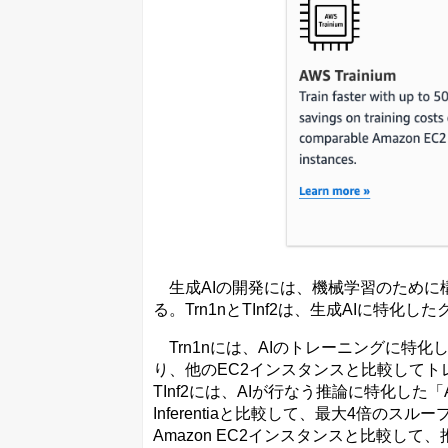
生成AIの開発には、機械学習のために
る。Trn1nとTInf2は、生成AIに特
Trn1nには、AIのトレーニングに特化し
り、他のEC2インスタンスと比較してト
TInf2には、AIが行なう推論に特化した「AWS
Inferentiaと比較して、最大4倍の
Amazon EC2インスタンスと比較し