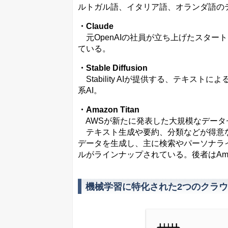
ルトガル語、イタリア語、オランダ語の
・Claude
元OpenAIの社員が立ち上げたスタートア
ている。
・Stable Diffusion
Stability AIが提供する、テキス
系AI。
・Amazon Titan
AWSが新たに発表した大規模なデータ
テキスト生成や要約、分類などが得意な生成
データを生成し、主に検索やパーソナライゼー
ルがラインナップされている。後者はAma
機械学習に特化された2つのクラ