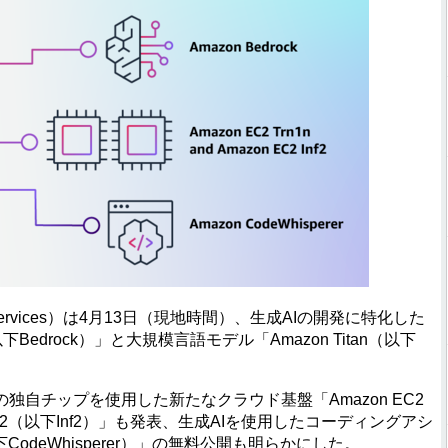
Services）は4月13日（現地時間）、生成AIの開発に特化した
以下Bedrock）」と大規模言語モデル「Amazon Titan（以下
自チップを使用した新たなクラウド基盤「Amazon EC2
C2 Inf2（以下Inf2）」も発表、生成AIを使用したコーディングアシ
（以下CodeWhisperer）」の無料公開も明らかにした。