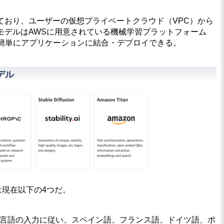
おり、ユーザーの仮想プライベートクラウド（VPC）から
モデルはAWSに用意されている機械学習プラットフォーム
を使って簡単にアプリケーションに結合・デプロイできる。
モデル
は現在以下の4つだ。
。自然言語の入力に従い、スペイン語、フランス語、ドイツ語、ポ