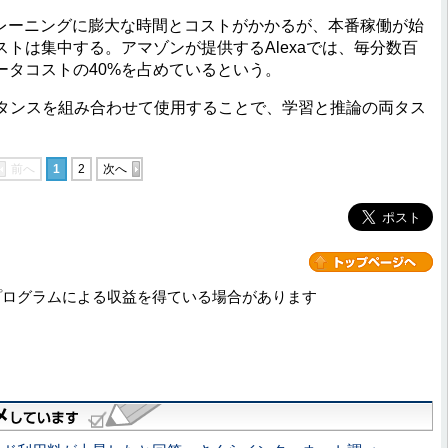
レーニングに膨大な時間とコストがかかるが、本番稼働が始
トは集中する。アマゾンが提供するAlexaでは、毎分数百
ータコストの40%を占めているという。
つのインスタンスを組み合わせて使用することで、学習と推論の両タス
前へ
1
2
次へ
プログラムによる収益を得ている場合があります