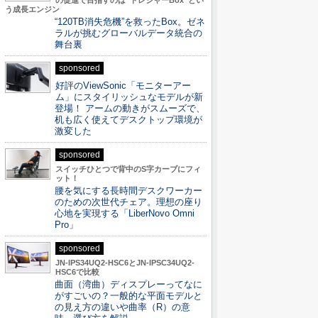
の促進で目指すのは“トレジャーBox”とい
う成長エンジン
“120TB消失危機”を救ったBox。ゼネ
ラルが挑むグローバルデータ統合の
舞台裏
sponsored
好評のViewSonic「モニターアー
ム」にスタイリッシュなモデルが新
登場！ アームの動きがスムーズで、
机も広く使えてデスクトップ環境が
激変した
sponsored
スイッチひとつで背中のS字カーブにフィ
ット！
腰を気にする長時間デスクワーカー
のための次世代チェア。理想の座り
心地を実現する「LiberNovo Omni
Pro」
sponsored
JN-IPS34UQ2-HSC6とJN-IPSC34UQ2-
HSC6で比較
曲面（湾曲）ディスプレーってなに
がすごいの？一般的な平面モデルと
の見え方の違いや曲率（R）の意