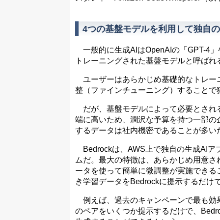
4つの基盤モデルを利用して独自の
一般的に生成AIはOpenAIの「GPT
トレーニングされた基盤モデルと呼ばれ
ユーザーはあらかじめ基礎的なトレーニ
整（ファインチューニング）することで
だが、基盤モデルによって必要とされる
端に高いため、潤沢な予算を持つ一部の
するデータは社内機密であることが多い
Bedrockは、AWS上で独自の生成A
ムだ。最大の特徴は、あらかじめ用意され
ータを使って簡単に微調整が実施できる
き学習データをBedrockに提示するだけ
例えば、過去のキャンペーンで最も効果
のペアをいくつか提示するだけで、Bed