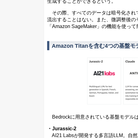
生成することができるという。
その際、すべてのデータは暗号化されて
流出することはない。また、微調整後の
「Amazon SageMaker」の機能
Amazon Titanを含む4つの基盤
Bedrockに用意されている基盤モデル
・Jurassic-2
AI21 Labsが開発する多言語LLM