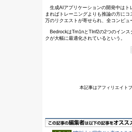
生成AIアプリケーションの開発中はト
まればトレーニングよりも推論の方にコス
万のリクエストが寄せられ、全コンピュ
BedrockはTrn1nとTInf2の2
クが大幅に最適化されているという。
本記事はアフィリエイト