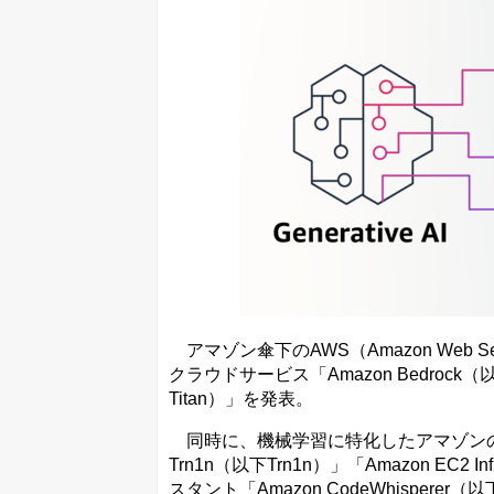
アマゾン傘下のAWS（Amazon Web 
クラウドサービス「Amazon Bedrock（
Titan）」を発表。
同時に、機械学習に特化したアマゾンの独
Trn1n（以下Trn1n）」「Amazon E
スタント「Amazon CodeWhisperer