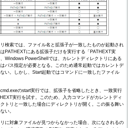
リ検索では、ファイル名と拡張子が一致したものが起動され
PATHEXTにある拡張子だけを実行する「PATHEXT実
indows PowerShellでは、カレントディレクトリにある
にはパス指定が必要となる。このため通常起動ではカレントデ
ない。しかし、Start起動ではコマンドに一致したファイル
d.exeのstart実行では、拡張子を省略したとき、一致実行
THEXT実行を試す。このため、入力コマンドがカレントディ
レクトリと一致した場合にディレクトリが開く。この振る舞い
らない。
リに対象ファイルが見つからなかった場合、次になされるの