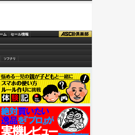
ーム
セール情報
ソフクリ