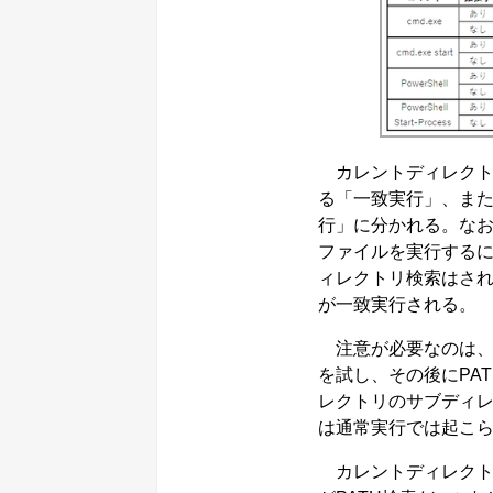
カレントディレクト
る「一致実行」、または
行」に分かれる。なお、W
ファイルを実行する
ィレクトリ検索はされ
が一致実行される。
注意が必要なのは、cm
を試し、その後にPA
レクトリのサブディ
は通常実行では起こ
カレントディレクト