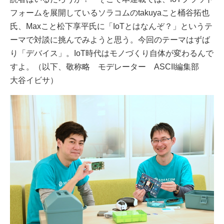
フォームを展開しているソラコムのtakuyaこと桶谷拓也
氏、Maxこと松下享平氏に「IoTとはなんぞ？」というテ
ーマで対談に挑んでみようと思う。今回のテーマはずば
り「デバイス」。IoT時代はモノづくり自体が変わるんで
すよ。（以下、敬称略 モデレーター ASCII編集部
大谷イビサ）