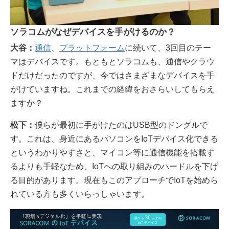
ソラコムがなぜデバイスを手がけるのか？
大谷：
通信
、
プラットフォーム
に続いて、3回目のテー
マはデバイスです。もともとソラコムも、通信やクラウ
ドだけだったのですが、今ではさまざまなデバイスを手
がけていますね。これまでの経緯をおさらいしてもらえ
ますか？
松下：
僕らが最初に手がけたのはUSB型のドングルで
す。これは、身近にあるパソコンをIoTデバイス化できる
というわかりやすさと、マイコン等に通信機能を搭載す
るよりも手軽なため、IoTへの取り組みのハードルを下げ
る目的があります。現在もこのアプローチでIoTを始めら
れている方も多くいらっしゃいます。