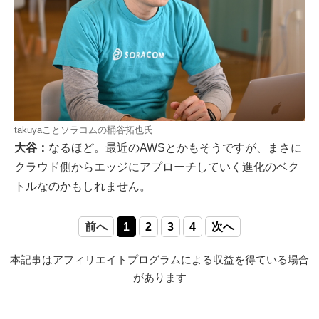
takuyaことソラコムの桶谷拓也氏
大谷：
なるほど。最近のAWSとかもそうですが、まさに
クラウド側からエッジにアプローチしていく進化のベク
トルなのかもしれません。
前へ
1
2
3
4
次へ
本記事はアフィリエイトプログラムによる収益を得ている場合
があります