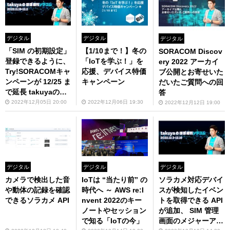
デジタル
デジタル
デジタル
「SIM の初期設定」
【1/10まで！】冬の
SORACOM Discov
登録できるように、
「IoTを学ぶ！」を
ery 2022 アーカイ
Try!SORACOMキャ
応援、デバイス特価
ブ公開とお寄せいた
ンペーンが 12/25 ま
キャンペーン
だいたご質問への回
で延長 takuyaのほ
答
ぼ週刊ソラコム 11/
2022年12月05日 20:00
2022年12月06日 19:30
2022年12月12日 19:00
19-12/02
デジタル
デジタル
デジタル
カメラで検出した音
IoTは “当たり前” の
ソラカメ対応デバイ
や動体の記録を確認
時代へ ～ AWS re:I
スが検知したイベン
できるソラカメ API
nvent 2022のキー
トを取得できる API
ノートやセッション
が追加、 SIM 管理
で知る「IoTの今」
画面のメジャーアッ