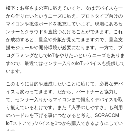
松下：
お客さまの声に応えていくと、次はデバイスを一
から作りたいというニーズに応え、プロトタイプ向けの
マイコンや拡張ボードを拡充しています。現場にあるセ
ンサーとクラウドを直接つなげることができます。これ
が成功すると、量産や外販が見えてきますので、量産支
援モジュールや開発環境が必要になります。一方で、プ
ログラミングなしでIoTをやりたいというニーズもありま
すので、最近ではセンサー入りのIoTデバイスも提供して
います。
このように目的や達成したいことに応じて、必要なデバ
イスも変わってきます。だから、パートナーと協力し
て、センサー入りからマイコンまで幅広くデバイスを取
り揃えているわけです。また「入手のしやすさ」も利用
のハードルを下げる事につながると考え、SORACOM
IoTストアでデバイスを1つから購入できるようにしてい