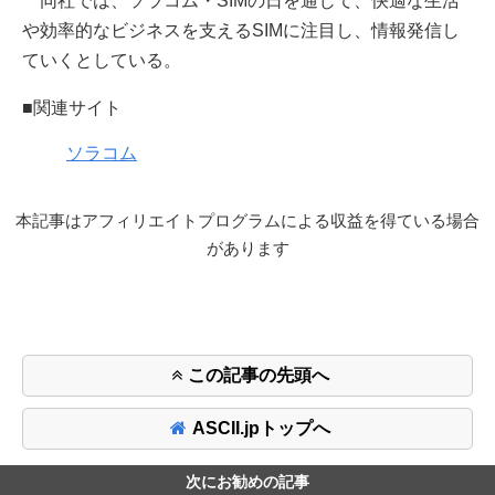
同社では、ソラコム・SIMの日を通じて、快適な生活
や効率的なビジネスを支えるSIMに注目し、情報発信し
ていくとしている。
■関連サイト
ソラコム
本記事はアフィリエイトプログラムによる収益を得ている場合
があります
この記事の先頭へ
ASCII.jpトップへ
次にお勧めの記事