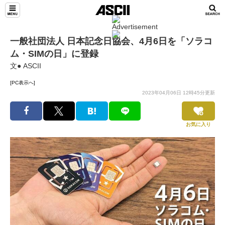
一般社団法人 日本記念日協会、4月6日を「ソラコ
ム・SIMの日」に登録
文● ASCII
[PC表示へ]
2023年04月06日 12時45分更新
お気に入り