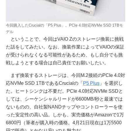
今回購入したCrucialの「P5 Plus」。PCIe 4.0対応NVMe SSD 1TBモ
デル
ということで、今回はVAIO Zのストレージ換装に挑戦
た話をしてみたい。なお、換装作業によってVAIOの保証
が受けられなくなる可能性があるため、もし自分でも挑
戦しようとする場合は自己責任でお願いしたい。
まず換装するストレージは、今回M.2接続のPCIe 4.0対
応NVMe SSD 1TBであるCrucialの「
P5 Plus
」を選択し
た。ヒートシンクは不要だ。PCIe 4.0対応NVMe SSDと
しては、シーケンシャルリードが6600MB/秒と最速では
ないものの、自社製NANDチップやコントローラーを使
った安定性の高い品。しかも、実売価格がAmazonで1万
6800円（筆者が購入時の価格。4月21日現在は1万5500
円で販売）とかなり安いのも魅力だ。