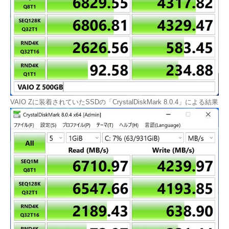
VAIO Zに装着されていたSSDの「CrystalDiskMark 8.0.4」による結果