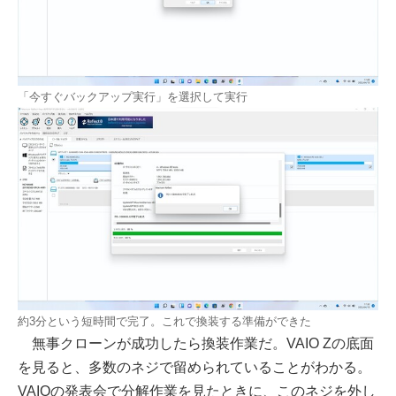
「今すぐバックアップ実行」を選択して実行
約3分という短時間で完了。これで換装する準備ができた
無事クローンが成功したら換装作業だ。VAIO Zの底面
を見ると、多数のネジで留められていることがわかる。
VAIOの発表会で分解作業を見たときに、このネジを外し