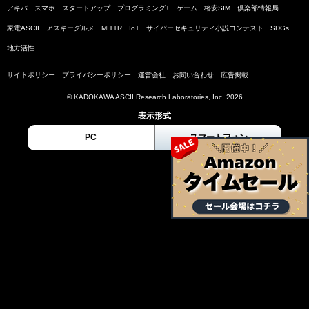
アキバ
スマホ
スタートアップ
プログラミング+
ゲーム
格安SIM
倶楽部情報局
家電ASCII
アスキーグルメ
MITTR
IoT
サイバーセキュリティ小説コンテスト
SDGs
地方活性
サイトポリシー
プライバシーポリシー
運営会社
お問い合わせ
広告掲載
© KADOKAWA ASCII Research Laboratories, Inc. 2026
表示形式
PC
スマートフォン