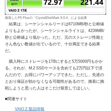
換装したP5 Plusの「CrystalDiskMark 8.0.4」による結果
結果は、シーケンシャルリードは6710MB/秒と公称値
よりもよかったが、シーケンシャルライトは、4239MB/
秒と公称値より低かった。ただ、元のストレージ性能と
そん色ない数値が出ているので、十分満足できる結果
だ。
購入時にストレージを1TBにすると5万5000円もかか
る。それが、M.2 SSDケースを含めても2万円以下で済
んだので、お得にパワーアップできた。ただし、先述の
とおり保証が効かなくなる可能性があるので、換装に挑
戦しようと思った人はそこだけ留意してほしい。
■関連サイト
VAIO Z 製品情報