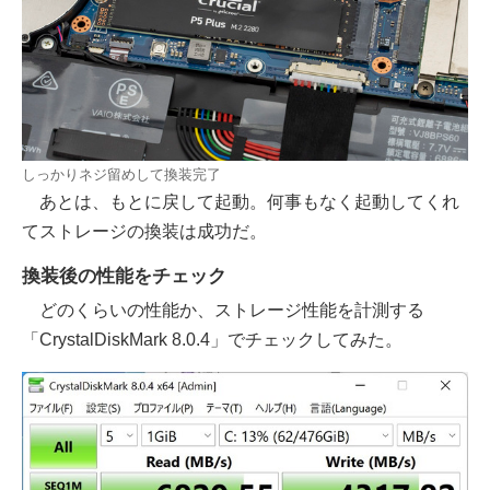
しっかりネジ留めして換装完了
あとは、もとに戻して起動。何事もなく起動してくれ
てストレージの換装は成功だ。
換装後の性能をチェック
どのくらいの性能か、ストレージ性能を計測する
「CrystalDiskMark 8.0.4」でチェックしてみた。