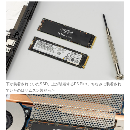
下が装着されていたSSD、上が装着するP5 Plus。ちなみに装着され
ていたのはサムスン製だった