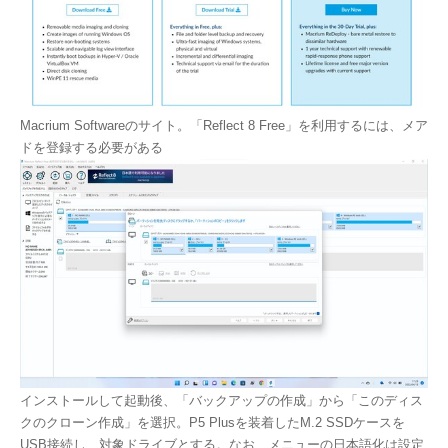
Macrium Softwareのサイト。「Reflect 8 Free」を利用するには、メア
ドを登録する必要がある
インストールして起動後、「バックアップの作成」から「このディス
クのクローン作成」を選択。P5 Plusを装着したM.2 SSDケースを
USB接続し、対象ドライブとする。なお、メニューの日本語化は設定