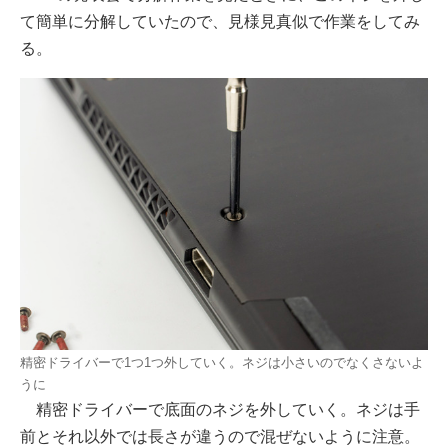
て簡単に分解していたので、見様見真似で作業をしてみ
る。
精密ドライバーで1つ1つ外していく。ネジは小さいのでなくさないよ
うに
精密ドライバーで底面のネジを外していく。ネジは手
前とそれ以外では長さが違うので混ぜないように注意。