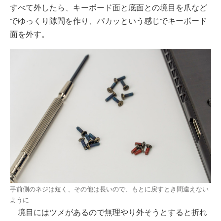
すべて外したら、キーボード面と底面との境目を爪など
でゆっくり隙間を作り、パカッという感じでキーボード
面を外す。
手前側のネジは短く、その他は長いので、もとに戻すとき間違えない
ように
境目にはツメがあるので無理やり外そうとすると折れ