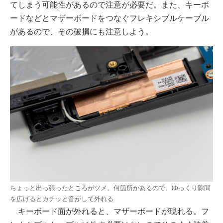
てしまう可能性があるので注意が必要だ。また、キーボ
ードなどとマザーボードをつなぐフレキシブルケーブル
があるので、その破損にも注意しよう。
ちょっと出っ張ったところがツメ。何箇所かあるので、ゆっくり隙間
を広げるとカチッと音がして外れる
キーボード面が外れると、マザーボードが現れる。フ