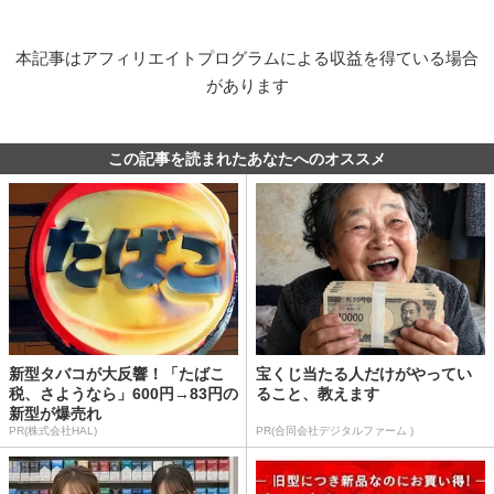
本記事はアフィリエイトプログラムによる収益を得ている場合
があります
この記事を読まれたあなたへのオススメ
新型タバコが大反響！「たばこ
宝くじ当たる人だけがやってい
税、さようなら」600円→83円の
ること、教えます
新型が爆売れ
PR(株式会社HAL)
PR(合同会社デジタルファーム )