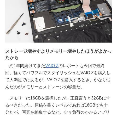
ストレージ増やすよりメモリー増やしたほうがよかっ
たかも
約1年間続けてきた
VAIO Z
のレポートも今回で最終
回。軽くてパワフルでスタイリッシュなVAIO Zを購入し
て大満足ではあるが、VAIO Zを購入するとき、かなり悩
んだのがメモリーとストレージの容量だ。
メモリーは16GBを選択したが、正直言うと32GBにす
るべきだった。原稿を書くレベルであれば16GBでも十
分だが、写真を編集するなど、少々負荷のかかるアプリ