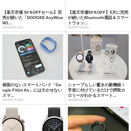
【楽天市場 50％OFFセール】完
【楽天市場50％OFF】5月に完売
売が続いた「DOOGEE AnyWise
が続いたBluetooth通話＆スマー
W1...
トウォッ...
2026年5月19日
2026年7月14日
画面のないスマートバンド「Go
シャープらしい驚きの新機能！
ogle Fitbit Air」には欠かせない
手首に付けているだけで摂取カ
スマ...
ロリーがわかるスマート...
2026年7月19日
2026年6月19日