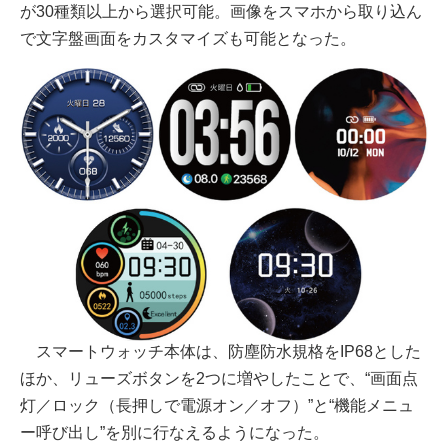
が30種類以上から選択可能。画像をスマホから取り込ん
で文字盤画面をカスタマイズも可能となった。
スマートウォッチ本体は、防塵防水規格をIP68とした
ほか、リューズボタンを2つに増やしたことで、“画面点
灯／ロック（長押しで電源オン／オフ）”と“機能メニュ
ー呼び出し”を別に行なえるようになった。