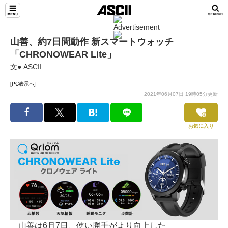
山善、約7日間動作 新スマートウォッチ
「CHRONOWEAR Lite」
文● ASCII
[PC表示へ]
2021年06月07日 19時05分更新
お気に入り
山善は6月7日、使い勝手がより向上した