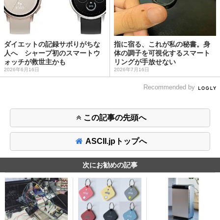
ダイエットの記録サボりがちな
指に宿る、これが私の秘書。身
人へ シャープ初のスマートウ
体の調子を可視化するスマート
ォッチが救世主かも
リングが手放せない
2026年6月16日
2026年7月16日
Recommended by
この記事の先頭へ
ASCII.jpトップへ
次にお勧めの記事