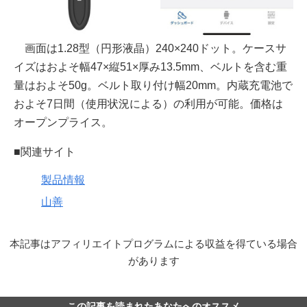
画面は1.28型（円形液晶）240×240ドット。ケースサ
イズはおよそ幅47×縦51×厚み13.5mm、ベルトを含む重
量はおよそ50g。ベルト取り付け幅20mm。内蔵充電池で
およそ7日間（使用状況による）の利用が可能。価格は
オープンプライス。
■関連サイト
製品情報
山善
本記事はアフィリエイトプログラムによる収益を得ている場合
があります
この記事を読まれたあなたへのオススメ