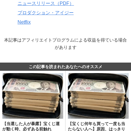
ニュースリリース（PDF）
プロダクション・アイジー
Netflix
本記事はアフィリエイトプログラムによる収益を得ている場合
があります
この記事を読まれたあなたへのオススメ
【当選した人が暴露】宝くじ運
【宝くじ何年も買って一度も当
が動く時、必ずある前触れ
たらない人へ】原因、はっきり