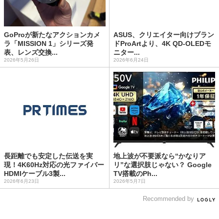
GoProが新たなアクションカメ
ASUS、クリエイター向けブラン
ラ「MISSION 1」シリーズ発
ドProArtより、4K QD-OLEDモ
表、レンズ交換...
ニター...
2026年5月26日
2026年6月24日
長距離でも安定した伝送を実
地上波が不要派なら“かなりア
現！4K60Hz対応の光ファイバー
リ”な選択肢じゃない？ Google
HDMIケーブル3製...
TV搭載のPh...
2026年6月23日
2026年5月7日
Recommended by