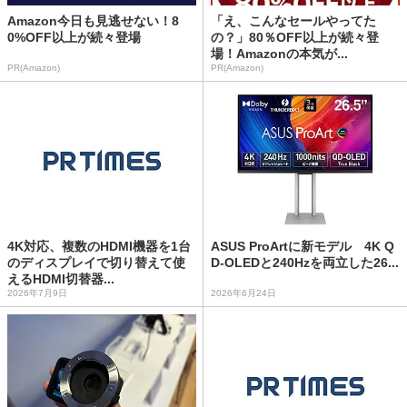
Amazon今日も見逃せない！8
「え、こんなセールやってた
0%OFF以上が続々登場
の？」80％OFF以上が続々登
場！Amazonの本気が...
PR(Amazon)
PR(Amazon)
4K対応、複数のHDMI機器を1台
ASUS ProArtに新モデル 4K Q
のディスプレイで切り替えて使
D-OLEDと240Hzを両立した26...
えるHDMI切替器...
2026年7月9日
2026年6月24日