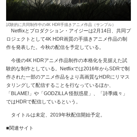
試験的に共同制作中の4K HDR手描きアニメ作品（サンプル）
Netflixとプロダクション・アイジーは2月14日、共同プ
ロジェクトとして4K HDR画質の手描きアニメ作品の制
作を発表した。今秋の配信を予定している。
今後の4K HDRアニメ作品制作の本格化を見据えた試
験的な制作としている。Netflixでは2016年からSDRで制
作された一部のアニメ作品をより高画質なHDRにリマス
タリングして配信することを行なっているほか、
「BLAME!」や「GODZILLA 怪獣惑星」、「詩季織々」
ではHDRで配信しているという。
タイトルは未定、2019年秋配信開始予定。
■関連サイト