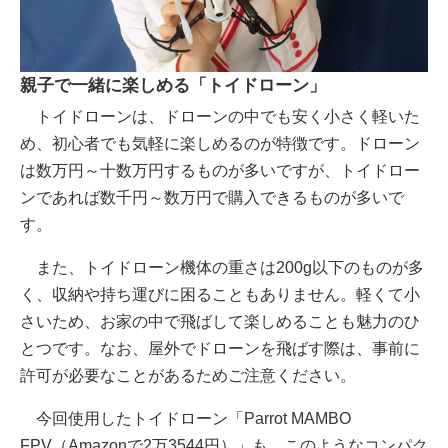
親子で一緒に楽しめる「トイドローン」
トイドローンは、ドローンの中でも安く小さく軽いた
め、初心者でも気軽に楽しめるのが特徴です。ドローン
は数万円～十数万円するものが多いですが、トイドロー
ンであれば数千円～数万円で購入できるものが多いで
す。
また、トイドローン機体の重さは200g以下のものが多
く、収納や持ち運びに困ることもありません。軽くて小
さいため、お家の中で飛ばして楽しめることも魅力のひ
とつです。なお、屋外でドローンを飛ばす際は、事前に
許可が必要なことがあるためご注意ください。
今回使用したトイドローン「Parrot MAMBO
FPV（Amazonで2万3544円）」も、このようなコンパク