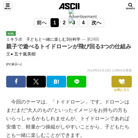
前へ
1
2
3
4
次へ
kids
ミキラボ 子どもと一緒に楽しむ3分科学
― 第24回
親子で遊べるトイドローンが飛び回る3つの仕組み
文●
五十嵐美樹
[PC表示へ]
2019年02月18日 11時00分更新
お気に入り
今回のテーマは、「トイドローン」です。ドローンは
まだまだ“大人のもの”といったイメージをお持ちの方も
いらっしゃるかもしれませんが、トイドローンであれば
安価で、軽量かつ操縦がしやすいことから、子どもたち
とも一緒に楽しむことができます。