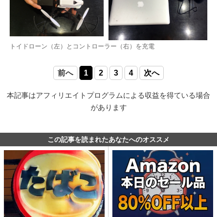
トイドローン（左）とコントローラー（右）を充電
前へ
1
2
3
4
次へ
本記事はアフィリエイトプログラムによる収益を得ている場合
があります
この記事を読まれたあなたへのオススメ