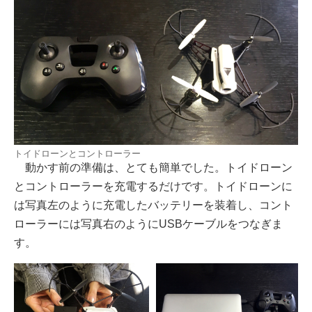
トイドローンとコントローラー
動かす前の準備は、とても簡単でした。トイドローン
とコントローラーを充電するだけです。トイドローンに
は写真左のように充電したバッテリーを装着し、コント
ローラーには写真右のようにUSBケーブルをつなぎま
す。