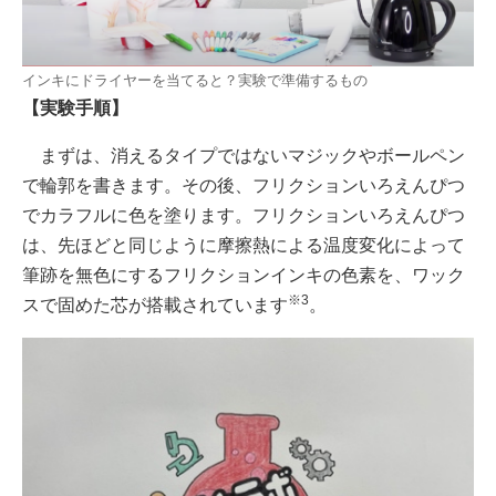
インキにドライヤーを当てると？実験で準備するもの
【実験手順】
まずは、消えるタイプではないマジックやボールペン
で輪郭を書きます。その後、フリクションいろえんぴつ
でカラフルに色を塗ります。フリクションいろえんぴつ
は、先ほどと同じように摩擦熱による温度変化によって
筆跡を無色にするフリクションインキの色素を、ワック
※3
スで固めた芯が搭載されています
。