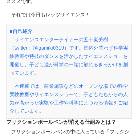
ススメです。
それでは今日もレッツサイエンス！
■自己紹介
サイエンスエンターテイナーの五十嵐美樹
（
twitter：@igamiki0319
）です。国内外問わず科学実
験教室や特技のダンスを活かしたサイエンスショーを
開催し、子ども達が科学の一端に触れるきっかけを創
っています。
本連載では、商業施設などのオープンな場での科学
実験教室やサイエンスショーで、子どもたちからの人
気が高かった実験や工作や科学にまつわる情報をご紹
介しています。
フリクションボールペンが消える仕組みとは？
フリクションボールペンの中に入っている「フリクシ