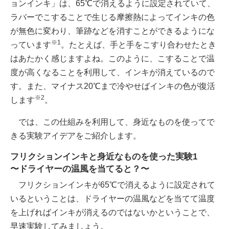
ョンインキ」は、65℃で消えるように設定されていて、
ラバーでこすることで生じる摩擦熱によってインキの色
が無色に変わり、筆跡などを消すことができるようにな
※1
っています
。たとえば、手と手をこすり合わせたとき
はあたかく感じますよね。このように、こすることで温
度が高くなることを利用して、インキが消えているので
す。また、マイナス20℃まで冷やせばインキの色が復活
※2
します
。
では、この仕組みを利用して、身近なものを使ってで
きる実験アイデアをご紹介します。
フリクションインキと身近なものを使った実験1
〜ドライヤーの温風を当てると？〜
フリクションインキが65℃で消えるように設定されて
いるということは、ドライヤーの温風などを当てて温度
を上げればインキが消えるのではないかということで、
早速実験してみましょう。