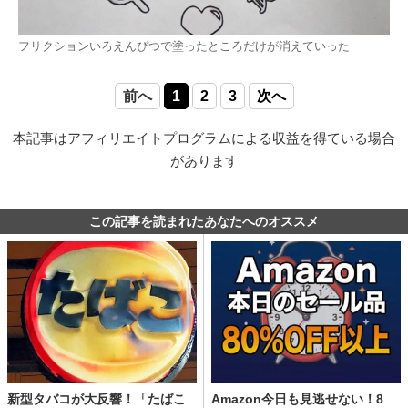
フリクションいろえんぴつで塗ったところだけが消えていった
前へ
1
2
3
次へ
本記事はアフィリエイトプログラムによる収益を得ている場合
があります
この記事を読まれたあなたへのオススメ
新型タバコが大反響！「たばこ
Amazon今日も見逃せない！8