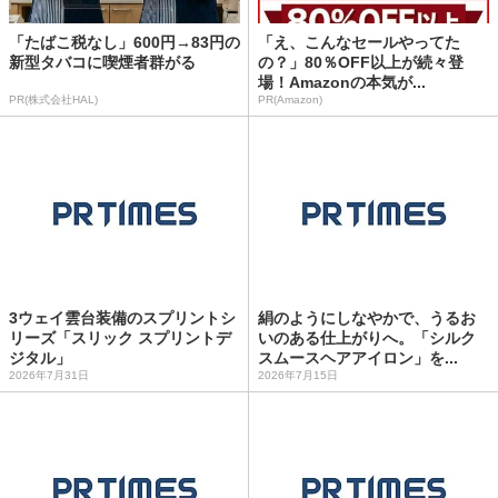
「たばこ税なし」600円→83円の
「え、こんなセールやってた
新型タバコに喫煙者群がる
の？」80％OFF以上が続々登
場！Amazonの本気が...
PR(株式会社HAL)
PR(Amazon)
3ウェイ雲台装備のスプリントシ
絹のようにしなやかで、うるお
リーズ「スリック スプリントデ
いのある仕上がりへ。「シルク
ジタル」
スムースヘアアイロン」を...
2026年7月31日
2026年7月15日