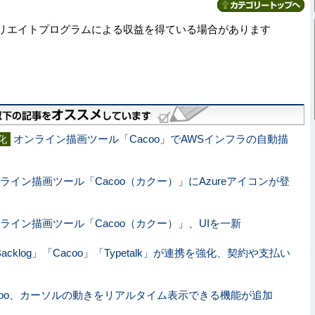
リエイトプログラムによる収益を得ている場合があります
オンライン描画ツール「Cacoo」でAWSインフラの自動描
化
ライン描画ツール「Cacoo（カクー）」にAzureアイコンが登
ライン描画ツール「Cacoo（カクー）」、UIを一新
acklog」「Cacoo」「Typetalk」が連携を強化、契約や支払い
coo、カーソルの動きをリアルタイム表示できる機能が追加