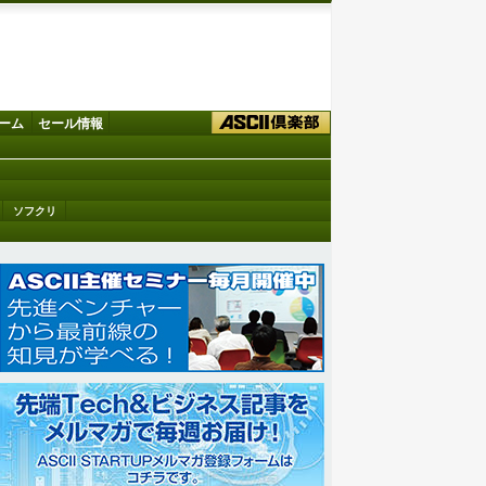
ーム
セール情報
ソフクリ