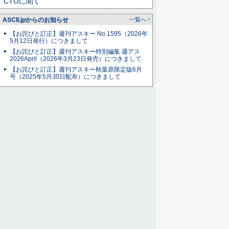
CTOに聞く
ASCII.jpからのお知らせ
一覧へ
【お詫びと訂正】週刊アスキー No.1595（2026年
5月12日発行）につきまして
【お詫びと訂正】週刊アスキー特別編集 週アス
2026April（2026年3月23日発売）につきまして
【お詫びと訂正】週刊アスキー秋葉原限定版6月
号（2025年5月30日配布）につきまして