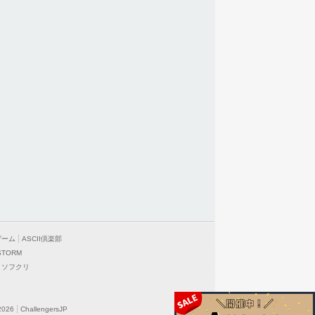
ゲーム
ASCII倶楽部
STORM
ソフクリ
2026
ChallengersJP