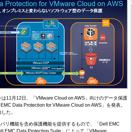
1月12日、「VMware Cloud on AWS」向けのデータ保護
 Data Protection for VMware Cloud on AWS」を発表。
始した。
リ機能を含め保護機能を提供するもので、「Dell EMC
l EMC Data Protection Suite」によって「VMware