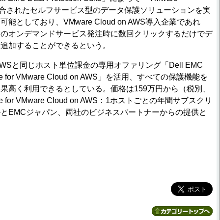
密に統合されたセルフサービス型のデータ保護ソリューションを実
としており、VMware Cloud on AWS導入企業であれ
規のオンデマンドサービス発注時に数回クリックするだけでデ
に追加することができるという。
on AWSと同じホスト単位課金の専用オファリング「Dell EMC
Bundle for VMware Cloud on AWS」を活用、すべての保護機能を
果高く利用できるとしている。価格は159万円から（税別、
Bundle for VMware Cloud on AWS：1ホストごとの年間サブスクリ
とEMCジャパン、両社のビジネスパートナーからの提供と