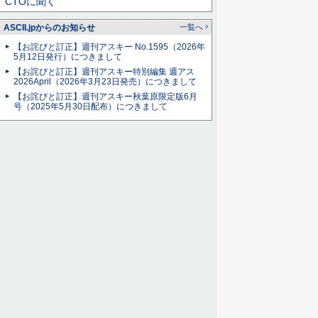
CTOに聞く
ASCII.jpからのお知らせ
一覧へ
【お詫びと訂正】週刊アスキー No.1595（2026年
5月12日発行）につきまして
【お詫びと訂正】週刊アスキー特別編集 週アス
2026April（2026年3月23日発売）につきまして
【お詫びと訂正】週刊アスキー秋葉原限定版6月
号（2025年5月30日配布）につきまして