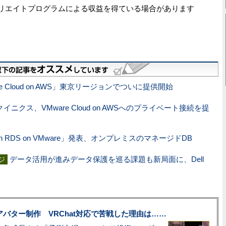
リエイトプログラムによる収益を得ている場合があります
re Cloud on AWS」東京リージョンでついに提供開始
クイニクス、VMware Cloud on AWSへのプライベート接続を提
on RDS on VMware」発表、オンプレミスのマネージドDB
データ活用が進みデータ保護を巡る課題も新局面に、Dell
ジ
uberアバター制作 VRChat対応で苦戦した理由は……