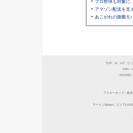
TOP
AI
IoT
ビ
FMV
HUAWEI
アスキーキッズ
格安
ラーメンWalker
エリアLOVEW