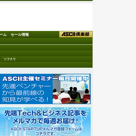
ーム
セール情報
ソフクリ