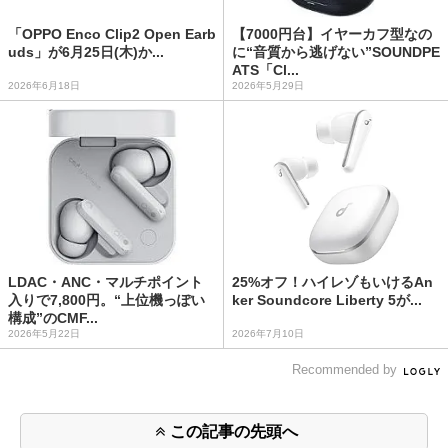
「OPPO Enco Clip2 Open Earb
【7000円台】イヤーカフ型なの
uds」が6月25日(木)か...
に“音質から逃げない”SOUNDPE
ATS「Cl...
2026年6月18日
2026年5月29日
LDAC・ANC・マルチポイント
25%オフ！ハイレゾもいけるAn
入りで7,800円。“上位機っぽい
ker Soundcore Liberty 5が...
構成”のCMF...
2026年5月22日
2026年7月10日
Recommended by
この記事の先頭へ