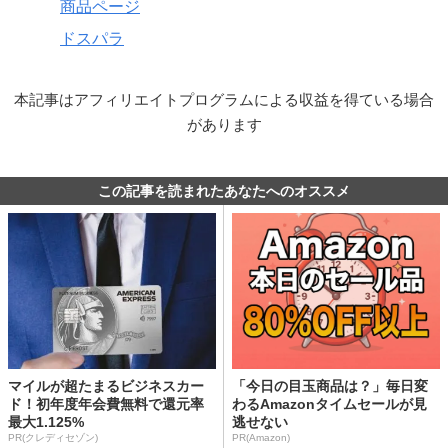
商品ページ
ドスパラ
本記事はアフィリエイトプログラムによる収益を得ている場合
があります
この記事を読まれたあなたへのオススメ
マイルが超たまるビジネスカー
「今日の目玉商品は？」毎日変
ド！初年度年会費無料で還元率
わるAmazonタイムセールが見
最大1.125%
逃せない
PR(クレディセゾン)
PR(Amazon)