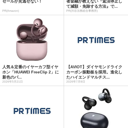
セールが見逃せない！
者金融が教えない『返済停止し
て減額・免除する方法』で...
PR(Amazon)
PR(渋谷法務総合事務所)
人気＆定番のイヤーカフ型イヤ
【AVIOT】ダイヤモンドライク
ホン「HUAWEI FreeClip 2」に
カーボン振動板を採用。進化し
新色のパ...
たハイエンドマルチス...
2026年5月21日
2026年7月9日