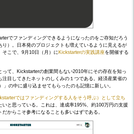
tarterでファンディングできるようになったのをご存知だろう
あり）。日本発のプロジェクトも増えているように見えるが
そこで、9月10日（月）に
Kickstarterの実践講座
を開催する
Kickstarterの創業間もない2010年にその存在を知っ
も注目してきたネットのしくみの１つである。経済産業省の
野）」の中に盛り込ませてもらったのも記憶に新しい。
kstarterではファンディングする人をそう呼ぶ）として立ち
いと思っている。これは、達成率195%、約100万円の支援
トだからこそ参考になることも多いはずである。