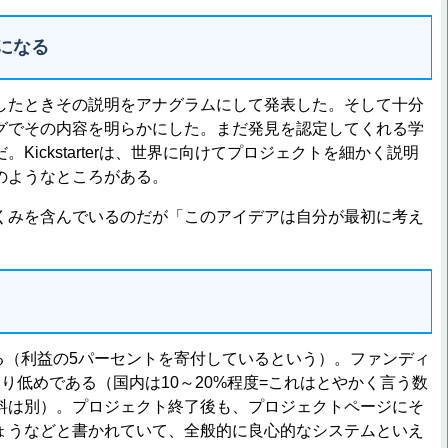
になる
たときその説明をアナグラムにして発表した。そして十分
グでその内容を明らかにした。まだ発見を認定してくれる学
ickstarterは、世界に向けてプロジェクトを細かく説明
のようなところがある。
みを含んでいるのだが「このアイデアは自分が最初に考え
）である（利益の5パーセントを寄付しているという）。ファンディ
り低めである（国内は10～20%程度=これはとやかく言う数
料は別）。プロジェクト終了後も、プロジェクトページにそ
ょうなどと書かれていて、全般的に良心的なシステムといえ