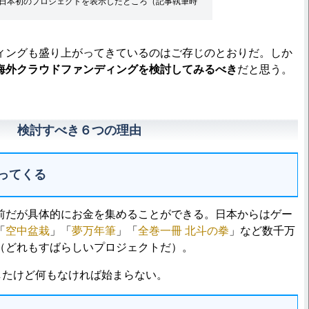
ーン中の日本初のプロジェクトを表示したところ（記事執筆時
ングも盛り上がってきているのはご存じのとおりだ。しか
海外クラウドファンディングを検討してみるべき
だと思う。
！ 検討すべき６つの理由
ってくる
だが具体的にお金を集めることができる。日本からはゲー
「
空中盆栽
」「
夢万年筆
」「
全巻一冊 北斗の拳
」など数千万
（どれもすばらしいプロジェクトだ）。
したけど何もなければ始まらない。