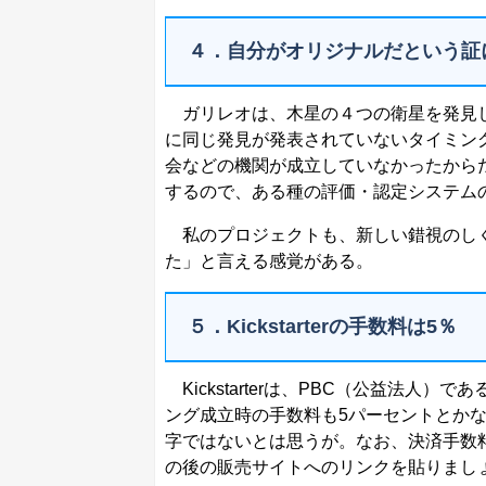
４．自分がオリジナルだという証
ガリレオは、木星の４つの衛星を発見し
に同じ発見が発表されていないタイミン
会などの機関が成立していなかったからだ。K
するので、ある種の評価・認定システム
私のプロジェクトも、新しい錯視のしく
た」と言える感覚がある。
５．Kickstarterの手数料は5％
Kickstarterは、PBC（公益法人
ング成立時の手数料も5パーセントとかな
字ではないとは思うが。なお、決済手数
の後の販売サイトへのリンクを貼りまし