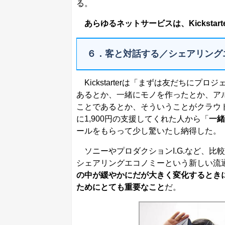
る。
あらゆるネットサービスは、Kicksta
６．客と対話する／シェアリング
Kickstarterは「まずは友だちに
あるとか、一緒にモノを作ったとか、ア
ことであるとか、そういうことがクラウ
に1,900円の支援してくれた人から「
一緒
ールをもらって少し驚いたし納得した。
ソニーやプロダクションI.G.など、比
シェアリングエコノミーという新しい流
の中が緩やかにだが大きく変化するとき
ためにとても重要なこと
だ。