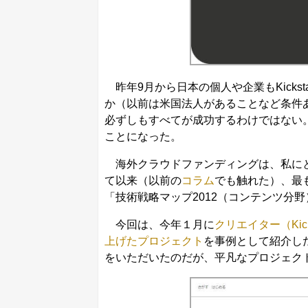
昨年9月から日本の個人や企業もKicks
か（以前は米国法人があることなど条件
必ずしもすべてが成功するわけではない。
ことになった。
海外クラウドファンディングは、私にとって、
て以来（以前の
コラム
でも触れた）、最
「技術戦略マップ2012（コンテンツ分
今回は、今年１月に
クリエイター（Kic
上げたプロジェクト
を事例として紹介した
をいただいたのだが、平凡なプロジェク