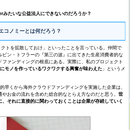
rterみたいな公益法人にできないのだろうか？
エコノミーとは何だろう？
プロジェクトを拡散しておけ」といったことを言っている。仲間で
ルビン・トフラーの『第三の波』に出てきた生産消費者的な
ドファンディングの根底にある。実際に、私のプロジェクト
にモノを作っているワクワクする興奮が味わえた
」というメ
較的早くから海外クラウドファンディングを実施した企業は、
通やお金の流れを含めた総合的なとらえ方なのだと思う。
世
に、それに直接的に関わっておくことは企業が存続していく