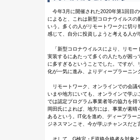
今年3月に開催された2020年第1回目の
によると、これは新型コロナウイルスの
いう。多くの人がリモートワークに切り
感じて、自分に投資しようと考える人が
「新型コロナウイルスにより、リモート
実装するにあたって多くの人たちが困っ
に多すぎるということでした。ですが、
化が一気に進み、よりディープラーニン
リモートワーク、オンラインでの会議や
いまや地方にいても、オンラインで学ぶこ
では認定プログラム事業者等の協力を得
岡田氏によれば、地方には、事業が素晴
あるという。IT化を進め、ディープラ
ジネスマンこそ、今が学ぶチャンスだと
そして、G検定・E資格合格者を対象と