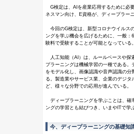
G検定は、AIを産業応用するために必
ネスマン向け、E資格が、ディープラー
今回のG検定は、新型コロナウイルスの
ングを学ぶ機会を広げるために、一般：6,
験料で受験することが可能となっている
人工知能（AI）は、ルールベースや探
プラーニングは機械学習の一種である。
をモデル化し、画像認識や音声認識の分
る。製造業やサービス業、企業のデジタ
ど、様々な分野での応用が進んでいる。
ディープラーニングを学ぶことは、確率・
ングの学習とも結びつき、いまやITで学
今、ディープラーニングの基礎知