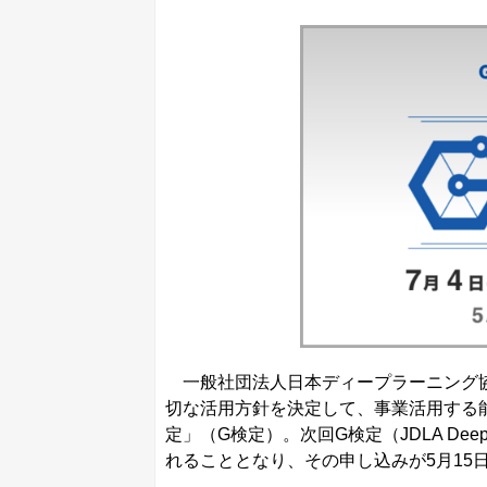
一般社団法人日本ディープラーニング協
切な活用方針を決定して、事業活用する
定」（G検定）。次回G検定（JDLA Deep Le
れることとなり、その申し込みが5月15