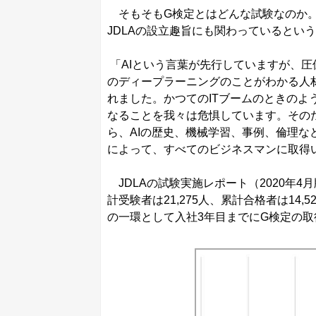
そもそもG検定とはどんな試験なのか。
JDLAの設立趣旨にも関わっているとい
「AIという言葉が先行していますが、
のディープラーニングのことがわかる人材
れました。かつてのITブームのときのよ
なることを我々は危惧しています。その
ら、AIの歴史、機械学習、事例、倫理
によって、すべてのビジネスマンに取得
JDLAの試験実施レポート（2020年4
計受験者は21,275人、累計合格者は14
の一環として入社3年目までにG検定の