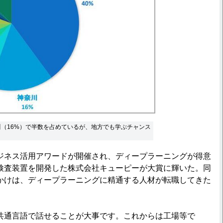
川（16%）で半数を占めているが、地方でも学ぶチャンス
ネス活用アワードが開催され、ディープラーニングが得意
検査装置を開発した株式会社キューピーが大賞に輝いた。同
かけは、ディープラーニングに精通する人材が転職してきた
通言語で話せることが大事です。これからは工場等で