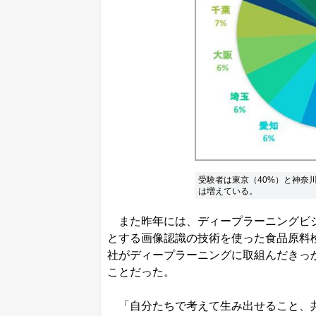
受験者は東京（40%）と神奈
は増えている。
また昨年には、ディープラーニングビジ
とする画像認識の技術を使った食品原料
社がディープラーニングに取組んだきっ
ことだった。
「自分たちで考えて生み出せること、共