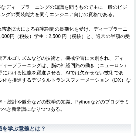
要なディープラーニングの知識を問うもので主に一般のビジ
ニングの実装能力を問うエンジニア向けの資格である。
感染拡大による在宅期間の長期化を受け、ディープラーニ
000円（税抜）学生：2,500 円（税抜）と、通常の半額の受
。
索アルゴリズムなどの技術と、機械学習に大別され、ディー
ディープラーニングは、脳の神経回路の働き（ニューロン）
野における性能を躍進させる、AIでは欠かせない技術であ
ル化を推進するデジタルトランスフォーメーション（DX）な
統計や微分などの数学の知識、Pythonなどのプログラミ
ぶべき新常識になりつつある。
識を学ぶ意義とは？