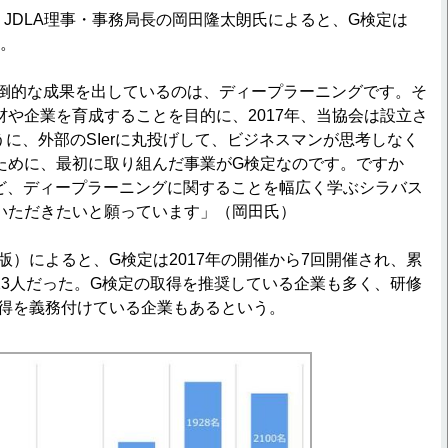
JDLA理事・事務局長の岡田隆太朗氏によると、G検定は
う。
圧倒的な成果を出しているのは、ディープラーニングです。そ
や企業を育成することを目的に、2017年、当協会は設立さ
うに、外部のSIerに丸投げして、ビジネスマンが思考しなく
ために、最初に取り組んだ事業がG検定なのです。ですか
など、ディープラーニングに関することを幅広く学ぶシラバス
いただきたいと願っています」（岡田氏）
月版）によると、G検定は2017年の開催から7回開催され、累
,523人だった。G検定の取得を推奨している企業も多く、研修
取得を義務付けている企業もあるという。