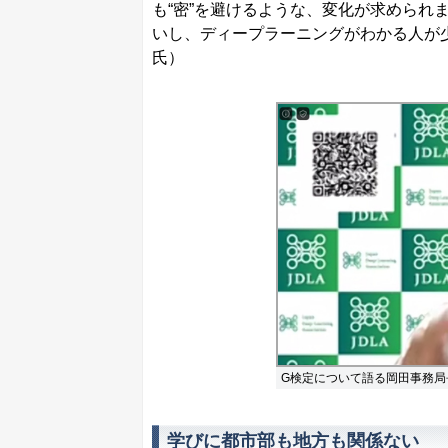
も“密”を避けるような、変化が求められ
いし、ディープラーニングがわかる人が
氏）
G検定について語る岡田事務局
学びに都市部も地方も関係ない