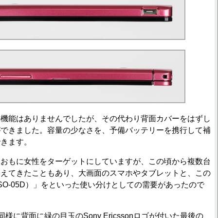
機能はありませんでしたが、その代わり背面カバーをはずし
ができました。容量の少なさを、予備バッテリーを携行して補
できます。
おもに女性をターゲットにしていますが、この頃から複数台
増えてきたこともあり、大画面のスマホやタブレットと、この
SX（SO-05D）」をといった使い分けとしての需要があったので
X同様に背面に緑の目玉のSony Ericssonロゴが付いた最後の