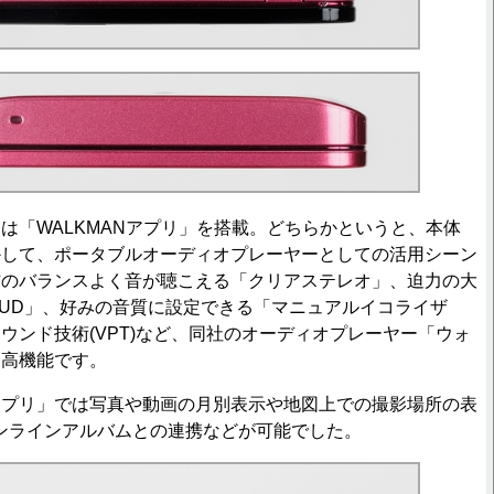
「WALKMANアプリ」を搭載。どちらかというと、本体
かして、ポータブルオーディオプレーヤーとしての活用シーン
右のバランスよく音が聴こえる「クリアステレオ」、迫力の大
OUD」、好みの音質に設定できる「マニュアルイコライザ
ウンド技術(VPT)など、同社のオーディオプレーヤー「ウォ
る高機能です。
プリ」では写真や動画の月別表示や地図上での撮影場所の表
どオンラインアルバムとの連携などが可能でした。