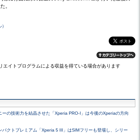
した。
ル）
リエイトプログラムによる収益を得ている場合があります
ニーの技術力を結晶させた「Xperia PRO-I」は今後のXperiaの方向
ンパクトプレミアム「Xperia 5 III」はSIMフリーも登場し、シリー