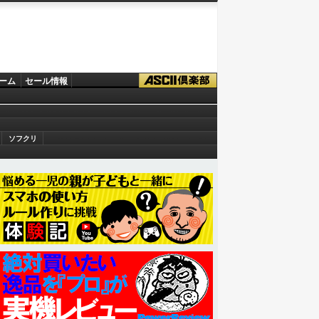
ーム
セール情報
ソフクリ