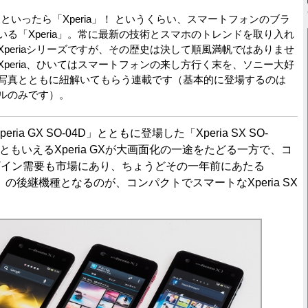
ホといったら「Xperia」！ というくらい、スマートフォンのブラ
る「Xperia」。常に最新の技術とスマホのトレンドを取り入れ
periaシリーズですが、その歴史は決して順風満帆ではありませ
peria、ひいてはスマートフォンの来し方行く末を、ソニー大好
写真とともに紐解いてもらう連載です（基本的に登場するのは
ルのみです）。
ia GX SO-04D」とともに登場した「Xperia SX SO-
ともいえるXperia GXが大画面化の一途をたどる一方で、コ
ザイン需要も市場にあり、ちょうどその一年前にあたる
O-03C」の後継機種となるのが、コンパクトでスマートなXperia SX