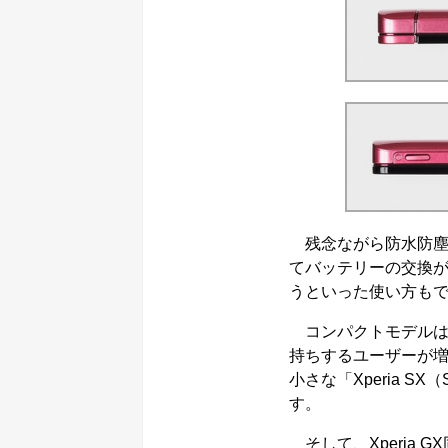
残念ながら防水防塵
てバッテリーの交換
うといった使い方も
コンパクトモデルは
持ちするユーザーが
小さな「Xperia 
す。
そして、Xperia G