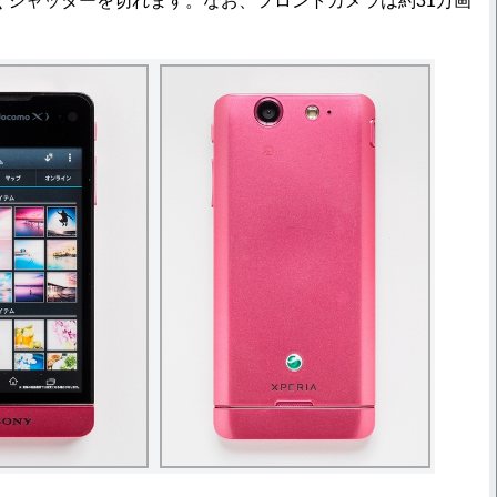
早くシャッターを切れます。なお、フロントカメラは約31万画