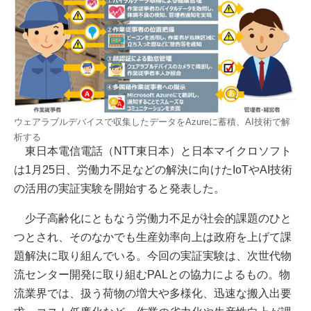
ウェアラブルデバイスで収集したデータをAzureに蓄積、AI技術で解
析する
東日本電信電話（NTT東日本）と日本マイクロソフト
は1月25日、労働力不足などの解決に向けたIoTやAI技術
の活用の実証実験を開始すると発表した。
少子高齢化にともなう労働力不足が社会的課題のひと
つとされ、そのなかでも生産効率向上は政府を上げて課
題解決に取り組んでいる。今回の実証実験は、次世代物
流センター開発に取り組むPALとの協力によるもの。物
流業界では、扱う荷物の増大や多様化、迅速な搬入出要