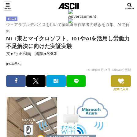
TECH
ウェアラブルデバイスを用いて物流倉庫作業者の動きを収集、AIで解
析
NTT東とマイクロソフト、IoTやAIを活用し労働力
不足解決に向けた実証実験
文● 行正和義 編集●ASCII
[PC表示へ]
2018年01月26日 13時30分更新
お気に入り