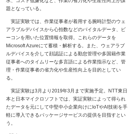
求、コスト低廉化など、作業の省力化や生産性向上が課
題となっている。
実証実験では、作業従事者が着用する腕時計型のウェ
アラブルデバイスから心拍数などのバイタルデータ、ビ
ーコンを用いた位置情報を取得。これらのデータを
Microsoft Azureにて蓄積・解析する。また、ウェアラブ
ルデバイスを介して顔認証による勤怠管理や多国籍作業
従事者へのタイムリーな多言語による作業指示など、管
理・作業従事者の省力化や生産性向上を目的としてい
る。
実証実験は3月より2019年3月まで実施予定。NTT東日
本と日本マイクロソフトでは、実証実験によって得られ
たデータを元にして中堅中小企業向けにIoTやAI技術を手
軽に導入できるパッケージサービスの提供を目指すとい
う。