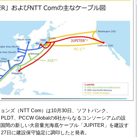
ンズ（NTT Com）は10月30日、ソフトバンク、
on、PLDT、PCCW Globalの6社からなるコンソーシアムの設
国間の新しい大容量光海底ケーブル「JUPITER」を建設す
月27日に建設保守協定に調印したと発表。