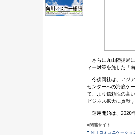
さらに丸山陸揚局に陸
ィー対策を施した「
今後同社は、アジア
センターへの海底ケ
て、より信頼性の高
ビジネス拡大に貢献
運用開始は、2020
■関連サイト
NTTコミュニケーショ