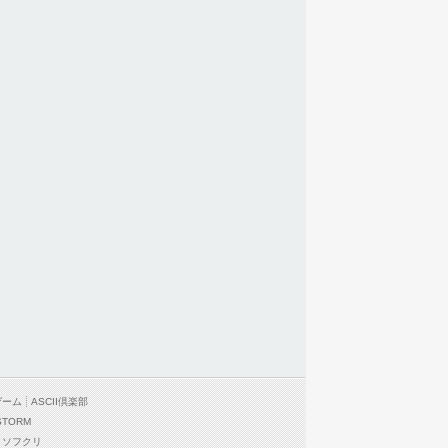
ゲーム
ASCII倶楽部
STORM
ソフクリ