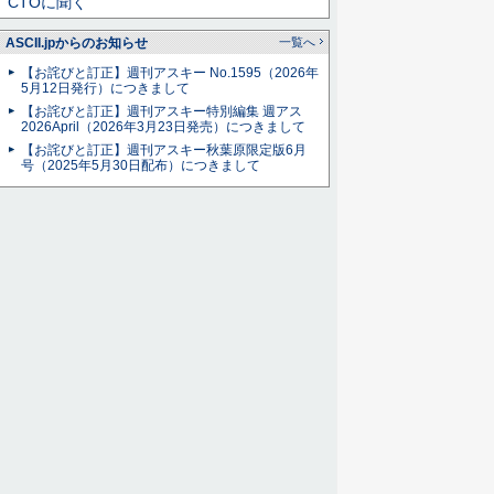
CTOに聞く
ASCII.jpからのお知らせ
一覧へ
【お詫びと訂正】週刊アスキー No.1595（2026年
5月12日発行）につきまして
【お詫びと訂正】週刊アスキー特別編集 週アス
2026April（2026年3月23日発売）につきまして
【お詫びと訂正】週刊アスキー秋葉原限定版6月
号（2025年5月30日配布）につきまして