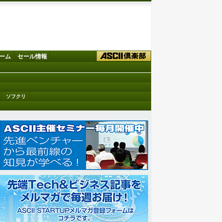
ーム
セール情報
ソフクリ