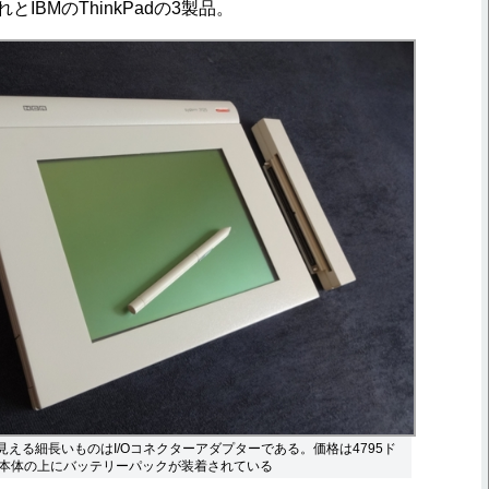
それとIBMのThinkPadの3製品。
右に見える細長いものはI/Oコネクターアダプターである。価格は4795ド
本体の上にバッテリーパックが装着されている