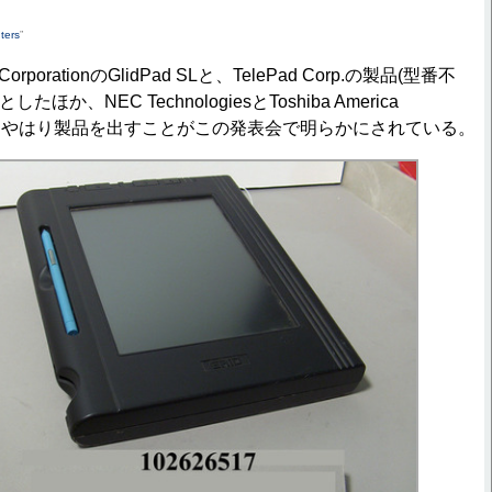
ters
”
orporationのGlidPad SLと、TelePad Corp.の製品(型番不
ほか、NEC TechnologiesとToshiba America
Systemsもやはり製品を出すことがこの発表会で明らかにされている。