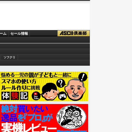
ーム
セール情報
ソフクリ