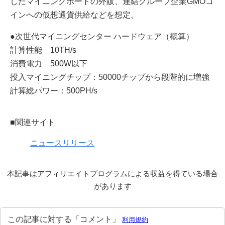
したマイニングボードの外販、連結グループ企業GMOコ
インへの仮想通貨供給などを想定。
●次世代マイニングセンター ハードウェア（概算）
計算性能 10TH/s
消費電力 500W以下
投入マイニングチップ：50000チップから段階的に増強
計算総パワー：500PH/s
■関連サイト
ニュースリリース
本記事はアフィリエイトプログラムによる収益を得ている場合
があります