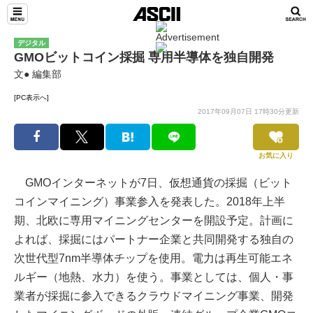
デジタル
GMOビットコイン採掘 専用半導体を独自開発
文● 編集部
[PC表示へ]
2017年09月07日 17時30分更新
お気に入り
GMOインターネットが7日、仮想通貨の採掘（ビット
コインマイニング）事業参入を発表した。2018年上半
期、北欧に専用マイニングセンターを開設予定。計画に
よれば、採掘にはパートナー企業と共同開発する独自の
次世代型7nm半導体チップを使用。電力は再生可能エネ
ルギー（地熱、水力）を使う。事業としては、個人・事
業者が採掘に参入できるクラウドマイニング事業、開発