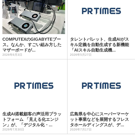
COMPUTEXのGIGABYTEブー
タレントパレット、生成AIがス
ス。なんか、すごい組み方した
キル定義を自動生成する新機能
マザーボードが...
「AIスキル自動生成機...
2026年6月3日
2026年5月27日
生成AI搭載顧客の声活用プラッ
広島県を中心にスーパーマーケ
トフォーム 「見える化エンジ
ット事業などを展開するフレス
ン」が、「デジタル化・...
タホールディングスが、デ...
2026年7月30日
2026年7月17日