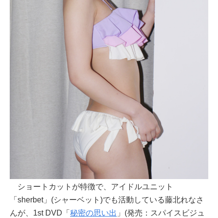
ショートカットが特徴で、アイドルユニット
「sherbet」(シャーベット)でも活動している藤北れなさ
んが、1st DVD「
秘密の思い出
」(発売：スパイスビジュ