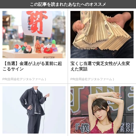
この記事を読まれたあなたへのオススメ
【当選】金運が上がる直前に起
宝くじ当選で貧乏女性が人生変
こるサイン
えた実話
PR(合同会社デジタルファーム )
PR(合同会社デジタルファーム )