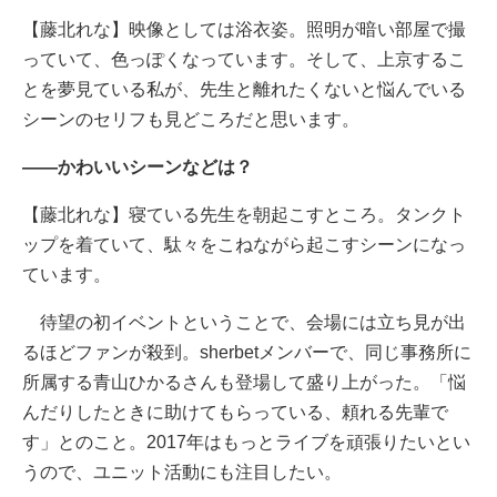
【藤北れな】映像としては浴衣姿。照明が暗い部屋で撮
っていて、色っぽくなっています。そして、上京するこ
とを夢見ている私が、先生と離れたくないと悩んでいる
シーンのセリフも見どころだと思います。
――かわいいシーンなどは？
【藤北れな】寝ている先生を朝起こすところ。タンクト
ップを着ていて、駄々をこねながら起こすシーンになっ
ています。
待望の初イベントということで、会場には立ち見が出
るほどファンが殺到。sherbetメンバーで、同じ事務所に
所属する青山ひかるさんも登場して盛り上がった。「悩
んだりしたときに助けてもらっている、頼れる先輩で
す」とのこと。2017年はもっとライブを頑張りたいとい
うので、ユニット活動にも注目したい。