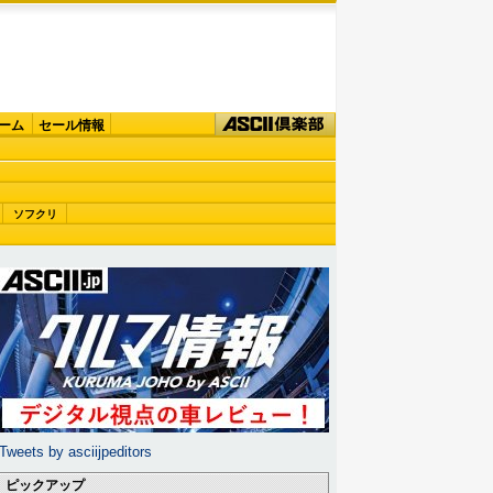
ーム
セール情報
ソフクリ
Tweets by asciijpeditors
ピックアップ