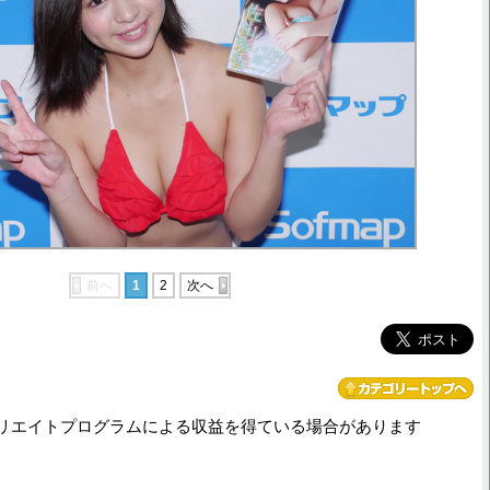
前へ
1
2
次へ
リエイトプログラムによる収益を得ている場合があります