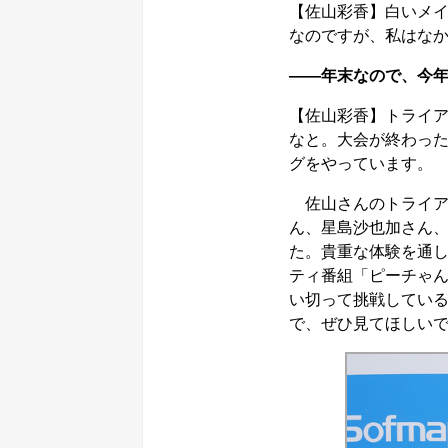
【佐山彩香】白いメ
なのですが、私はな
――年末なので、今
【佐山彩香】トライ
なと。大会が終わっ
グをやっています。
佐山さんのトライアス
ん、星島沙也加さん、
た。貴重な体験を通し
ティ番組「ピーチゃ
い切って挑戦している
で、ぜひ見てほしいで