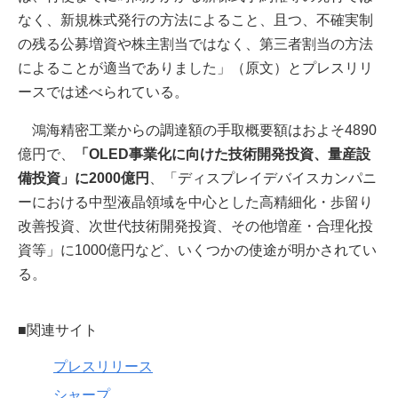
なく、新規株式発行の方法によること、且つ、不確実制
の残る公募増資や株主割当ではなく、第三者割当の方法
によることが適当でありました」（原文）とプレスリリ
ースでは述べられている。
鴻海精密工業からの調達額の手取概要額はおよそ4890
億円で、
「OLED事業化に向けた技術開発投資、量産設
備投資」に2000億円
、「ディスプレイデバイスカンパニ
ーにおける中型液晶領域を中心とした高精細化・歩留り
改善投資、次世代技術開発投資、その他増産・合理化投
資等」に1000億円など、いくつかの使途が明かされてい
る。
■関連サイト
プレスリリース
シャープ