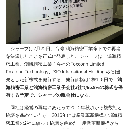
シャープは2月25日、台湾 鴻海精密工業傘下での再建
を決議したことを正式に発表した。シャープは、鴻海精
密工業、鴻海精密工業子会社のFoxconn Limited、
Foxconn Technology、SIO International Holdingsを割当
先とした新株式を発行する。発行価格は1株118円で、
鴻
海精密工業と鴻海精密工業子会社3社で65.8%の株式を保
有する予定で、シャープの親会社に
なる。
同社は経営の再建にあたって2015年秋頃から複数社と
協議を進めていたが、2016年には産業革新機構と鴻海精
密工業の2社に絞って協議を進めた。産業革新機構から