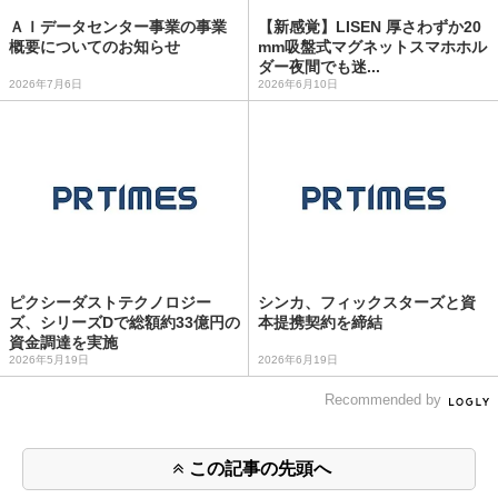
ＡＩデータセンター事業の事業
【新感覚】LISEN 厚さわずか20
概要についてのお知らせ
mm吸盤式マグネットスマホホル
ダー夜間でも迷...
2026年7月6日
2026年6月10日
ピクシーダストテクノロジー
シンカ、フィックスターズと資
ズ、シリーズDで総額約33億円の
本提携契約を締結
資金調達を実施
2026年5月19日
2026年6月19日
Recommended by
この記事の先頭へ