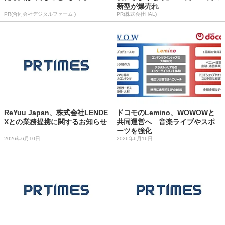
新型が爆売れ
PR(合同会社デジタルファーム )
PR(株式会社HAL)
ReYuu Japan、株式会社LENDE
ドコモのLemino、WOWOWと
Xとの業務提携に関するお知らせ
共同運営へ 音楽ライブやスポ
ーツを強化
2026年6月10日
2026年6月16日