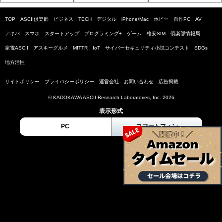
TOP
ASCII倶楽部
ビジネス
TECH
デジタル
iPhone/Mac
ホビー
自作PC
AV
アキバ
スマホ
スタートアップ
プログラミング+
ゲーム
格安SIM
倶楽部情報局
家電ASCII
アスキーグルメ
MITTR
IoT
サイバーセキュリティ小説コンテスト
SDGs
地方活性
サイトポリシー
プライバシーポリシー
運営会社
お問い合わせ
広告掲載
© KADOKAWA ASCII Research Laboratories, Inc. 2026
表示形式
PC
スマートフォン