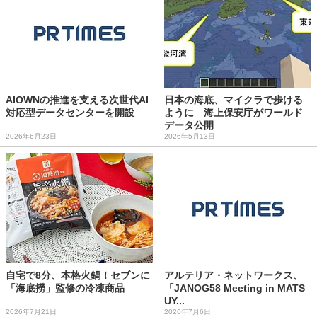
AIOWNの推進を支える次世代AI
日本の海底、マイクラで歩ける
対応型データセンターを開設
ように 海上保安庁がワールド
データ公開
2026年6月23日
2026年5月13日
自宅で8分、本格火鍋！セブンに
アルテリア・ネットワークス、
「海底撈」監修の冷凍商品
「JANOG58 Meeting in MATS
UY...
2026年7月21日
2026年7月6日