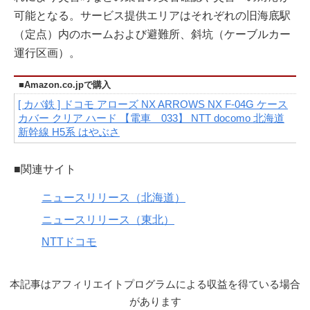
可能となる。サービス提供エリアはそれぞれの旧海底駅
（定点）内のホームおよび避難所、斜坑（ケーブルカー
運行区画）。
■Amazon.co.jpで購入
[ カバ鉄 ] ドコモ アローズ NX ARROWS NX F-04G ケース
カバー クリア ハード 【電車 033】 NTT docomo 北海道
新幹線 H5系 はやぶさ
■関連サイト
ニュースリリース（北海道）
ニュースリリース（東北）
NTTドコモ
本記事はアフィリエイトプログラムによる収益を得ている場合
があります