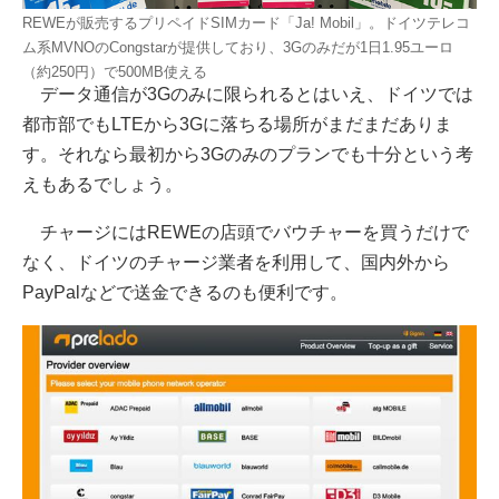
REWEが販売するプリペイドSIMカード「Ja! Mobil」。ドイツテレコ
ム系MVNOのCongstarが提供しており、3Gのみだが1日1.95ユーロ
（約250円）で500MB使える
データ通信が3Gのみに限られるとはいえ、ドイツでは
都市部でもLTEから3Gに落ちる場所がまだまだありま
す。それなら最初から3Gのみのプランでも十分という考
えもあるでしょう。
チャージにはREWEの店頭でバウチャーを買うだけで
なく、ドイツのチャージ業者を利用して、国内外から
PayPalなどで送金できるのも便利です。