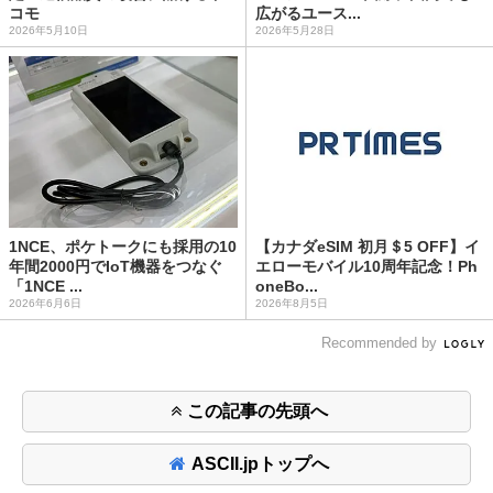
コモ
広がるユース...
2026年5月10日
2026年5月28日
1NCE、ポケトークにも採用の10
【カナダeSIM 初月＄5 OFF】イ
年間2000円でIoT機器をつなぐ
エローモバイル10周年記念！Ph
「1NCE ...
oneBo...
2026年6月6日
2026年8月5日
Recommended by
この記事の先頭へ
ASCII.jpトップへ