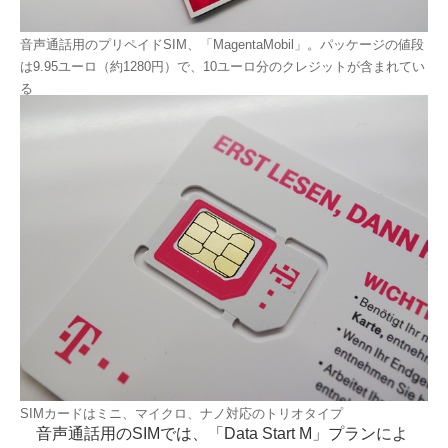
音声通話用のプリペイドSIM、「MagentaMobil」。パッケージの値段
は9.95ユーロ（約1280円）で、10ユーロ分のクレジットが含まれてい
る
SIMカードはミニ、マイクロ、ナノ対応のトリオタイプ
音声通話用のSIMでは、「Data Start M」プランによ