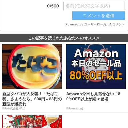
この記事を読まれたあなたへのオススメ
新型タバコが大反響！「たばこ
Amazon今日も見逃せない！8
税、さようなら」600円→83円の
0%OFF以上が続々登場
新型が爆売れ
PR(株式会社HAL)
PR(Amazon)