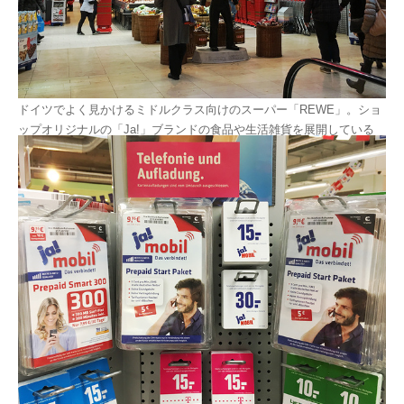
ドイツでよく見かけるミドルクラス向けのスーパー「REWE」。ショ
ップオリジナルの「Ja!」ブランドの食品や生活雑貨を展開している