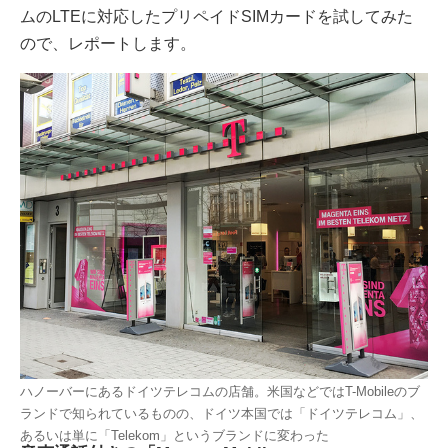
ムのLTEに対応したプリペイドSIMカードを試してみた
ので、レポートします。
ハノーバーにあるドイツテレコムの店舗。米国などではT-Mobileのブ
ランドで知られているものの、ドイツ本国では「ドイツテレコム」、
あるいは単に「Telekom」というブランドに変わった