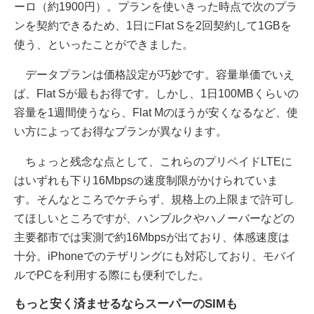
ーロ（約1900円）。プランを使いきった時点で次のプラ
ンを契約できるため、1日にFlat Sを2回契約して1GBを
使う、といったことができました。
データプランは価格設定が巧妙です。容量単価でいえ
ば、Flat Sが最もお得です。しかし、1日100MBくらいの
容量を1週間使うなら、Flat Mのほうが安くなるなど、使
い方によってお得なプランが異なります。
ちょっと残念な点として、これらのプリペイドLTEに
はいずれも下り16Mbpsの速度制限がかけられていま
す。そんなところでケチらず、規格上の上限まで許可し
てほしいところですが、ハンブルクやハノーバーなどの
主要都市では実測で約16Mbpsが出ており、体感速度は
十分。iPhoneでのテザリングにも対応しており、モバイ
ルでPCを利用する際にも便利でした。
もっと安く済ませるならスーパーのSIMも