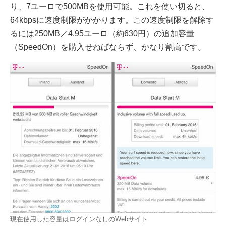
り、7ユーロで500MBを使用可能。これを使い切ると、
64kbpsに速度制限がかかります。この速度制限を解除す
るには250MB／4.95ユーロ（約630円）の追加容量
（SpeedOn）を購入せねばならず、かなり割高です。
現在使用した容量はログインなしのWebサイト