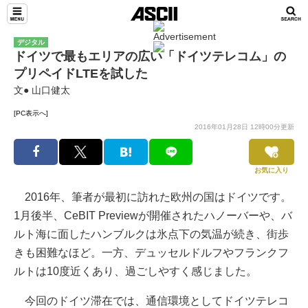
デジタル
ドイツで最もエリアの広い「ドイツテレコム」の
プリペイドLTEを試した
文● 山口健太
[PC表示へ]
2016年01月28日 12時00分更新
お気に入り
2016年、筆者が最初に訪れた欧州の国はドイツです。
1月後半、CeBIT Previewが開催されたハノーバーや、バ
ルト海に面したハンブルクは氷点下の気温が続き、街歩
きも困難なほど。一方、デュッセルドルフやフランクフ
ルトは10度近くあり、過ごしやすく感じました。
今回のドイツ滞在では、通信環境としてドイツテレコ