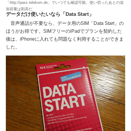
「http://pass.telekom.de」でいつでも確認可能。使い切ったあとの追
加容量は割高だ
データだけ使いたいなら「Data Start」
音声通話が不要なら、データ用のSIM「Data Start」の
ほうがお得です。SIMフリーのiPadでプランを契約した
後は、iPhoneに入れても問題なく利用することができま
した。