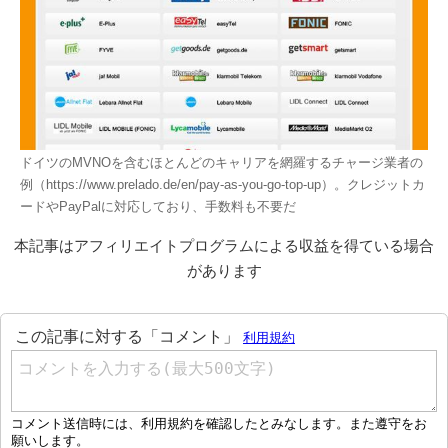
ドイツのMVNOを含むほとんどのキャリアを網羅するチャージ業者の
例（https://www.prelado.de/en/pay-as-you-go-top-up）。クレジットカ
ードやPayPalに対応しており、手数料も不要だ
本記事はアフィリエイトプログラムによる収益を得ている場合
があります