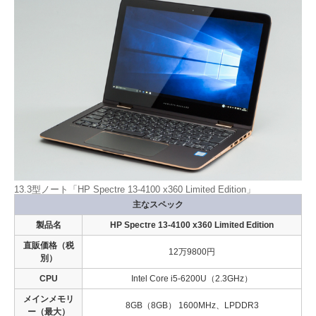
13.3型ノート「HP Spectre 13-4100 x360 Limited Edition」
主なスペック
製品名
HP Spectre 13-4100 x360 Limited Edition
直販価格（税
12万9800円
別）
CPU
Intel Core i5-6200U（2.3GHz）
メインメモリ
8GB（8GB） 1600MHz、LPDDR3
ー（最大）