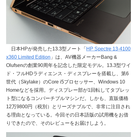
日本HPが発売した13.3型ノート「
HP Spectre 13-4100
x360 Limited Edition
」は、AV機器メーカーBang &
Olufsenの創業90周年を記念した限定モデル。13.3型ワイ
ド・フルHDラディエンス・ディスプレーを搭載し、第6
世代（Skylake）のCore i5プロセッサー、Windows 10
Homeなどを採用。ディスプレー部が1回転してタブレッ
ト型になるコンバーチブルマシンだ。しかも、直販価格
12万9800円（税別）とリーズナブルで、非常に注目され
る理由となっている。今回その日本語版の試用機をお借
りできたので、そのレビューをお届けしよう。