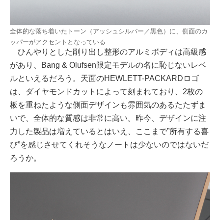
全体的な落ち着いたトーン（アッシュシルバー／黒色）に、側面のカ
ッパーがアクセントとなっている
ひんやりとした削り出し整形のアルミボディは高級感
があり、Bang & Olufsen限定モデルの名に恥じないレベ
ルといえるだろう。天面のHEWLETT-PACKARDロゴ
は、ダイヤモンドカットによって刻まれており、2枚の
板を重ねたような側面デザインも雰囲気のあるたたずま
いで、全体的な質感は非常に高い。昨今、デザインに注
力した製品は増えているとはいえ、ここまで”所有する喜
び”を感じさせてくれそうなノートは少ないのではないだ
ろうか。