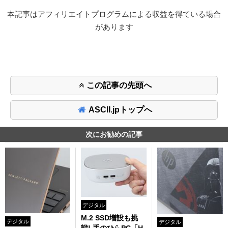
本記事はアフィリエイトプログラムによる収益を得ている場合
があります
この記事の先頭へ
ASCII.jpトップへ
次にお勧めの記事
デジタル
M.2 SSD増設も挑
デジタル
デジタル
戦! 手のひらPC「H