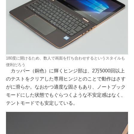
180度に開けるため、数人で画面を打ち合わせするというスタイルも
便利だろう
カッパー（銅色）に輝くヒンジ部は、2万5000回以上
のテストをクリアした専用ヒンジとのことで動作はさす
がに滑らか。なおかつ適度な固さもあり、ノートブック
モードにした状態でもぐらつくような不安定感はなく、
テントモードでも安定している。