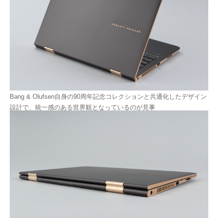
Bang & Olufsen自身の90周年記念コレクションと共通化したデザイン
設計で、統一感のある世界観となっているのが見事