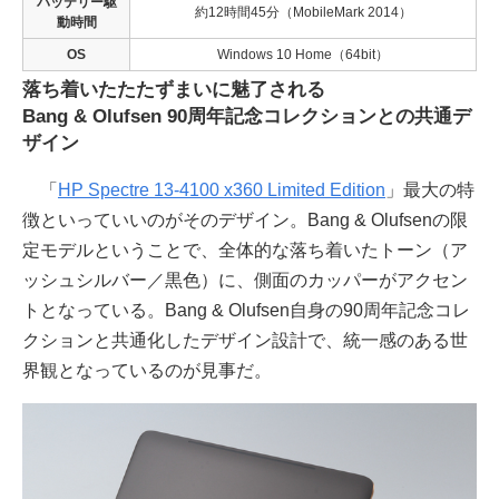
バッテリー駆
約12時間45分（MobileMark 2014）
動時間
OS
Windows 10 Home（64bit）
落ち着いたたたずまいに魅了される
Bang & Olufsen 90周年記念コレクションとの共通デ
ザイン
「
HP Spectre 13-4100 x360 Limited Edition
」最大の特
徴といっていいのがそのデザイン。Bang & Olufsenの限
定モデルということで、全体的な落ち着いたトーン（ア
ッシュシルバー／黒色）に、側面のカッパーがアクセン
トとなっている。Bang & Olufsen自身の90周年記念コレ
クションと共通化したデザイン設計で、統一感のある世
界観となっているのが見事だ。