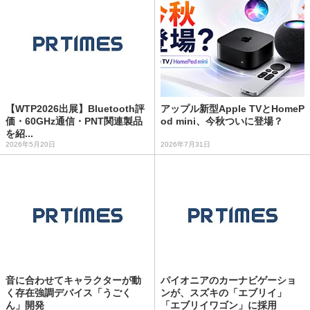
【WTP2026出展】Bluetooth評
アップル新型Apple TVとHomeP
価・60GHz通信・PNT関連製品
od mini、今秋ついに登場？
を紹...
2026年5月20日
2026年7月31日
音に合わせてキャラクターが動
パイオニアのカーナビゲーショ
く存在強調デバイス「うごく
ンが、スズキの「エブリイ」
ん」開発
「エブリイワゴン」に採用