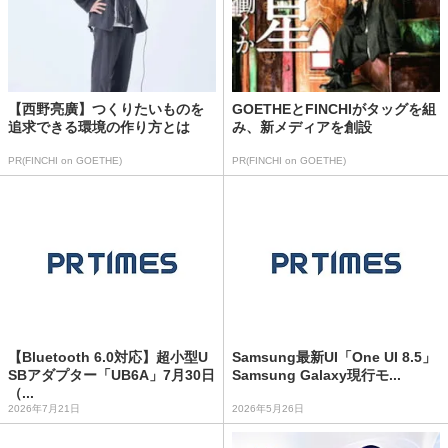
【西野亮廣】つくりたいものを
GOETHEとFINCHIがタッグを組
追求できる環境の作り方とは
み、新メディアを創設
PR(FINCHI on GOETHE)
PR(FINCHI on GOETHE)
【Bluetooth 6.0対応】超小型U
Samsung最新UI「One UI 8.5」
SBアダプター「UB6A」7月30日
Samsung Galaxy現行モ...
（...
2026年7月21日
2026年5月26日