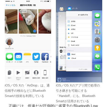
iOS／OS Xの「AirDrop」は、通
iOS／OS Xのアプリ間で処理の
信相手の検出などにBluetooth
引き継ぎを可能にする
Smartの技術を利用している
「Handoff」にも、Bluetooth
Smartが活用されている
正確には、低速だが圧倒的に省電力なBluetooth Low