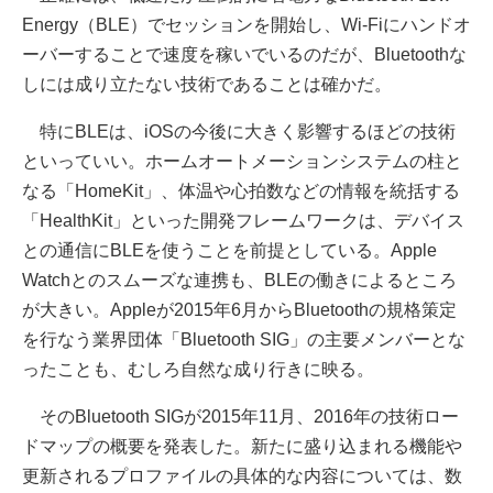
Energy（BLE）でセッションを開始し、Wi-Fiにハンドオ
ーバーすることで速度を稼いでいるのだが、Bluetoothな
しには成り立たない技術であることは確かだ。
特にBLEは、iOSの今後に大きく影響するほどの技術
といっていい。ホームオートメーションシステムの柱と
なる「HomeKit」、体温や心拍数などの情報を統括する
「HealthKit」といった開発フレームワークは、デバイス
との通信にBLEを使うことを前提としている。Apple
Watchとのスムーズな連携も、BLEの働きによるところ
が大きい。Appleが2015年6月からBluetoothの規格策定
を行なう業界団体「Bluetooth SIG」の主要メンバーとな
ったことも、むしろ自然な成り行きに映る。
そのBluetooth SIGが2015年11月、2016年の技術ロー
ドマップの概要を発表した。新たに盛り込まれる機能や
更新されるプロファイルの具体的な内容については、数