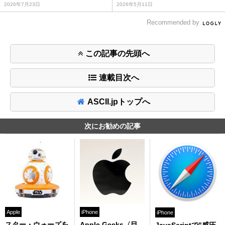
2026年7月23日
2026年5月11日
Recommended by
この記事の先頭へ
連載目次へ
ASCII.jpトップへ
次にお勧めの記事
Apple
iPhone
iPhone
スター・ウォーズを
Apple Geeks〈目
JavaScriptで"感圧