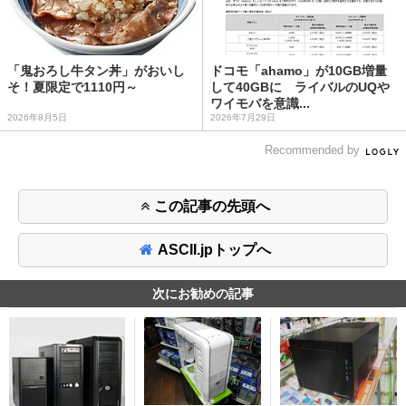
「鬼おろし牛タン丼」がおいし
ドコモ「ahamo」が10GB増量
そ！夏限定で1110円～
して40GBに ライバルのUQや
ワイモバを意識...
2026年8月5日
2026年7月29日
Recommended by
この記事の先頭へ
ASCII.jpトップへ
次にお勧めの記事