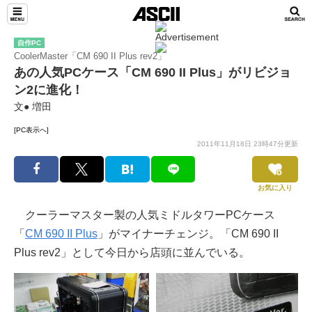
自作PC
CoolerMaster「CM 690 II Plus rev2」
あの人気PCケース「CM 690 II Plus」がリビジョ
ン2に進化！
文● 増田
[PC表示へ]
2011年11月18日 23時47分更新
お気に入り
クーラーマスター製の人気ミドルタワーPCケース
「
CM 690 II Plus
」がマイナーチェンジ。「CM 690 II
Plus rev2」として今日から店頭に並んでいる。