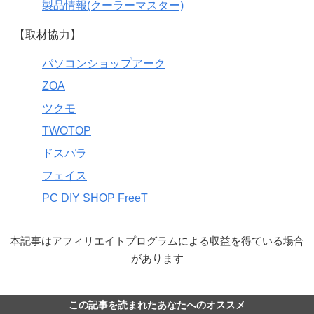
製品情報(クーラーマスター)
【取材協力】
パソコンショップアーク
ZOA
ツクモ
TWOTOP
ドスパラ
フェイス
PC DIY SHOP FreeT
本記事はアフィリエイトプログラムによる収益を得ている場合
があります
この記事を読まれたあなたへのオススメ