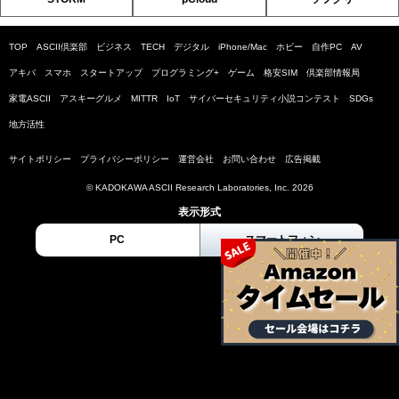
TOP
ASCII倶楽部
ビジネス
TECH
デジタル
iPhone/Mac
ホビー
自作PC
AV
アキバ
スマホ
スタートアップ
プログラミング+
ゲーム
格安SIM
倶楽部情報局
家電ASCII
アスキーグルメ
MITTR
IoT
サイバーセキュリティ小説コンテスト
SDGs
地方活性
サイトポリシー
プライバシーポリシー
運営会社
お問い合わせ
広告掲載
© KADOKAWA ASCII Research Laboratories, Inc. 2026
表示形式
PC
スマートフォン