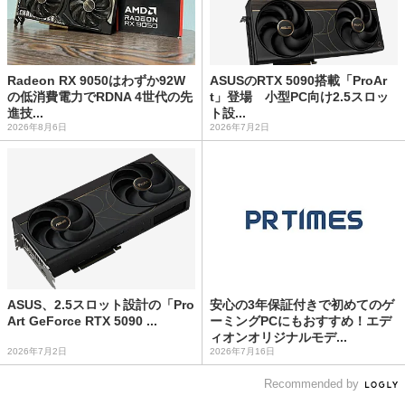
Radeon RX 9050はわずか92W
ASUSのRTX 5090搭載「ProAr
の低消費電力でRDNA 4世代の先
t」登場 小型PC向け2.5スロッ
進技...
ト設...
2026年8月6日
2026年7月2日
ASUS、2.5スロット設計の「Pro
安心の3年保証付きで初めてのゲ
Art GeForce RTX 5090 ...
ーミングPCにもおすすめ！エデ
ィオンオリジナルモデ...
2026年7月2日
2026年7月16日
Recommended by