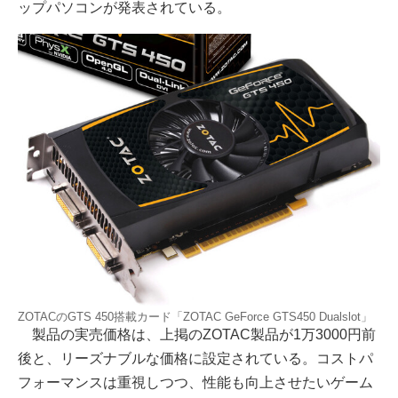
ップパソコンが発表されている。
ZOTACのGTS 450搭載カード「ZOTAC GeForce GTS450 Dualslot」
製品の実売価格は、上掲のZOTAC製品が1万3000円前
後と、リーズナブルな価格に設定されている。コストパ
フォーマンスは重視しつつ、性能も向上させたいゲーム