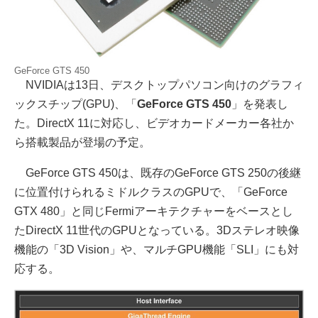
GeForce GTS 450
NVIDIAは13日、デスクトップパソコン向けのグラフィ
ックスチップ(GPU)、「
GeForce GTS 450
」を発表し
た。DirectX 11に対応し、ビデオカードメーカー各社か
ら搭載製品が登場の予定。
GeForce GTS 450は、既存のGeForce GTS 250の後継
に位置付けられるミドルクラスのGPUで、「GeForce
GTX 480」と同じFermiアーキテクチャーをベースとし
たDirectX 11世代のGPUとなっている。3Dステレオ映像
機能の「3D Vision」や、マルチGPU機能「SLI」にも対
応する。