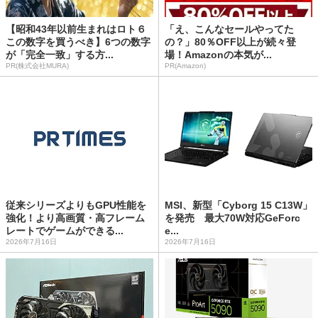
【昭和43年以前生まれはロト６
「え、こんなセールやってた
この数字を買うべき】6つの数字
の？」80％OFF以上が続々登
が「完全一致」する方...
場！Amazonの本気が...
PR(株式会社MURA)
PR(Amazon)
従来シリーズよりもGPU性能を
MSI、新型「Cyborg 15 C13W」
強化！より高画質・高フレーム
を発売 最大70W対応GeForc
レートでゲームができる...
e...
2026年7月16日
2026年7月16日