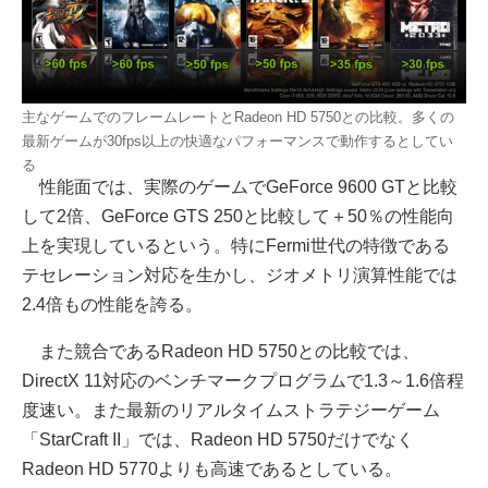
主なゲームでのフレームレートとRadeon HD 5750との比較。多くの
最新ゲームが30fps以上の快適なパフォーマンスで動作するとしてい
る
性能面では、実際のゲームでGeForce 9600 GTと比較
して2倍、GeForce GTS 250と比較して＋50％の性能向
上を実現しているという。特にFermi世代の特徴である
テセレーション対応を生かし、ジオメトリ演算性能では
2.4倍もの性能を誇る。
また競合であるRadeon HD 5750との比較では、
DirectX 11対応のベンチマークプログラムで1.3～1.6倍程
度速い。また最新のリアルタイムストラテジーゲーム
「StarCraft II」では、Radeon HD 5750だけでなく
Radeon HD 5770よりも高速であるとしている。