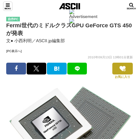
自作PC
Fermi世代のミドルクラスGPU GeForce GTS 450
が発表
文● 小西利明／ASCII.jp編集部
[PC表示へ]
2010年09月13日 13時01分更新
お気に入り