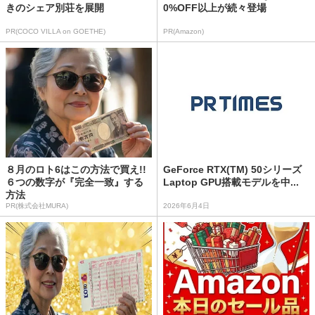
きのシェア別荘を展開
0%OFF以上が続々登場
PR(COCO VILLA on GOETHE)
PR(Amazon)
８月のロト6はこの方法で買え!!
GeForce RTX(TM) 50シリーズ
６つの数字が『完全一致』する
Laptop GPU搭載モデルを中...
方法
PR(株式会社MURA)
2026年6月4日