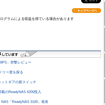
ログラムによる収益を得ている場合があります
28PS」突撃レビュー
レンドリー度を探る
！ネットギアの新スイッチ
ReadyNAS 4200投入
AS「ReadyNAS 3100」発表