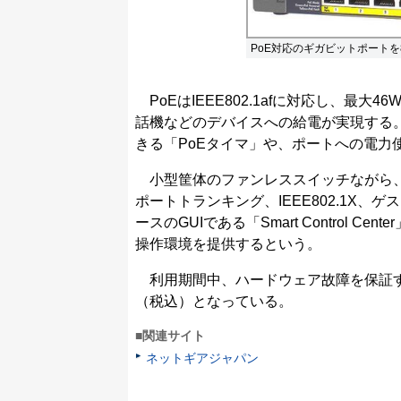
PoE対応のギガビットポートを
PoEはIEEE802.1afに対応し、最大
話機などのデバイスへの給電が実現する。
きる「PoEタイマ」や、ポートへの電力
小型筐体のファンレススイッチながら、
ポートトランキング、IEEE802.1X、ゲ
ースのGUIである「Smart Control
操作環境を提供するという。
利用期間中、ハードウェア故障を保証する
（税込）となっている。
■関連サイト
ネットギアジャパン