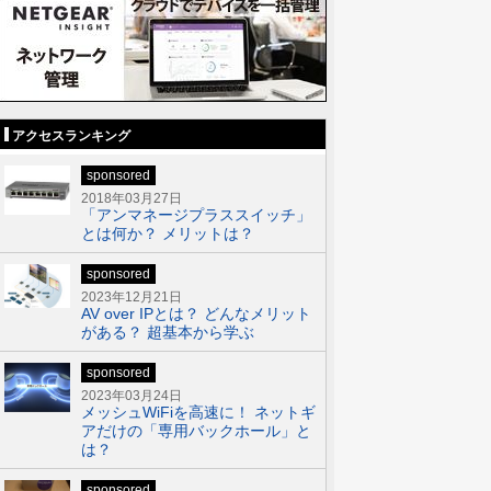
アクセスランキング
sponsored
2018年03月27日
「アンマネージプラススイッチ」
とは何か？ メリットは？
sponsored
2023年12月21日
AV over IPとは？ どんなメリット
がある？ 超基本から学ぶ
sponsored
2023年03月24日
メッシュWiFiを高速に！ ネットギ
アだけの「専用バックホール」と
は？
sponsored