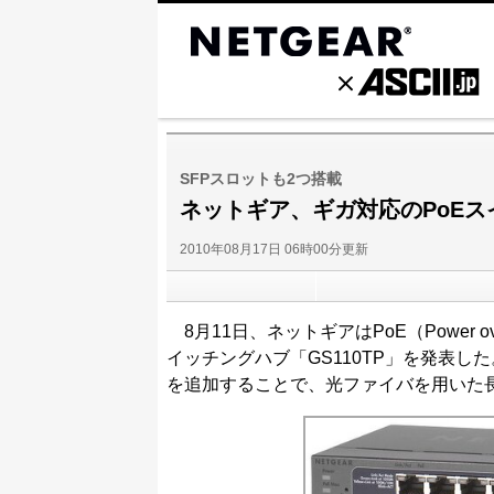
SFPスロットも2つ搭載
ネットギア、ギガ対応のPoEスイ
2010年08月17日 06時00分更新
8月11日、ネットギアはPoE（Power o
イッチングハブ「GS110TP」を発表し
を追加することで、光ファイバを用いた