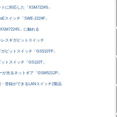
トに対応した「XSM7224S」
Eスイッチ「SWE-2224F」
SM7224S」に触れる
ンレスギガビットスイッチ
ガビットスイッチ「GS510TP」
トスイッチ「GS110T」
ーが光るネットギア「GSM5212P」
・登録ができるLANスイッチ2製品