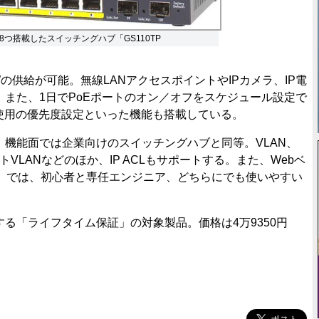
8つ搭載したスイッチングハブ「GS110TP
46Wの供給が可能。無線LANアクセスポイントやIPカメラ、IP電
また、1日でPoEポートのオン／オフをスケジュール設定で
使用の優先度設定といった機能も搭載している。
機能面では企業向けのスイッチングハブと同等。VLAN、
ストVLANなどのほか、IP ACLもサポートする。また、Webベ
 Center」では、初心者と専任エンジニア、どちらにでも使いやすい
「ライフタイム保証」の対象製品。価格は4万9350円