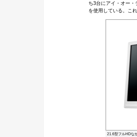
ち3台にアイ・オー・
を使用している。これ
21.6型フルHDな