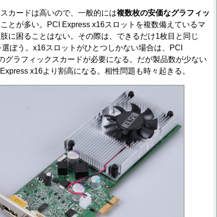
スカードは高いので、一般的には
複数枚の安価なグラフィッ
る
ことが多い。PCI Express x16スロットを複数備えているマ
肢に困ることはない。その際は、できるだけ1枚目と同じ
を選ぼう。x16スロットがひとつしかない場合は、PCI
PCI接続のグラフィックスカードが必要になる。だが製品数が少ない
Express x16より割高になる。相性問題も時々起きる。