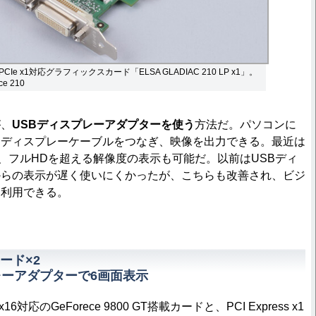
e x1対応グラフィックスカード「ELSA GLADIAC 210 LP x1」。
e 210
、
USBディスプレーアダプターを使う
方法だ。パソコンに
にディスプレーケーブルをつなぎ、映像を出力できる。最近は
え、フルHDを超える解像度の表示も可能だ。以前はUSBディ
からの表示が遅く使いにくかったが、こちらも改善され、ビジ
に利用できる。
ード×2
レーアダプターで6画面表示
x16対応のGeForece 9800 GT搭載カードと、PCI Express x1