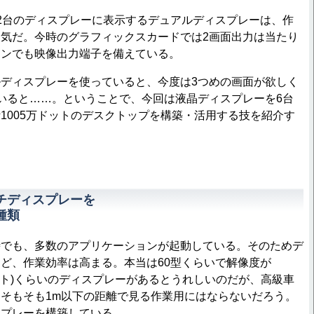
2台のディスプレーに表示するデュアルディスプレーは、作
気だ。今時のグラフィックスカードでは2画面出力は当たり
コンでも映像出力端子を備えている。
ディスプレーを使っていると、今度は3つめの画面が欲しく
いると……。ということで、今回は液晶ディスプレーを6台
1005万ドットのデスクトップを構築・活用する技を紹介す
チディスプレーを
種類
でも、多数のアプリケーションが起動している。そのためデ
ど、作業効率は高まる。本当は60型くらいで解像度が
048ドット)くらいのディスプレーがあるとうれしいのだが、高級車
そもそも1m以下の距離で見る作業用にはならないだろう。
スプレーを構築している。