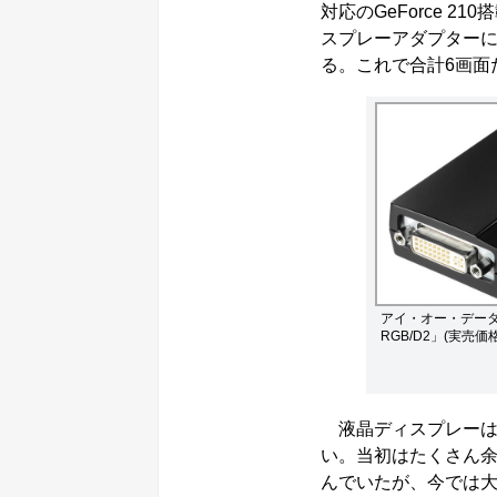
対応のGeForce 21
スプレーアダプター
る。これで合計6画面
アイ・オー・データ
RGB/D2」(実売価格
液晶ディスプレーは
い。当初はたくさん余
んでいたが、今では