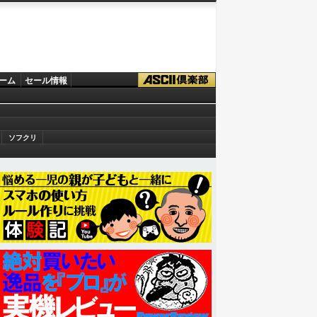
ーム
セール情報
ソフクリ