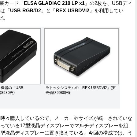
0搭載カード「
ELSA GLADIAC 210 LP x1
」の2枚を、USBディ
には「
USB-RGB/D2
」と「
REX-USBDVI2
」を利用してい
だ。
機器の「USB-
ラトックシステムの「REX-USBDVI2」(実
8980円)
売価格9980円)
時々購入しているので、メーカーやサイズが統一されていな
っている17型液晶ディスプレーでマルチディスプレーを組
大型液晶ディスプレーに置き換えている。今回の構成では、う