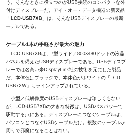
う。そんなときに役立つのがUSB接続のコンパクトな外
付けディスプレーだ。アイ・オー・データ機器の新製品
「
LCD-USB7XB
」は、そんなUSBディスプレーの最新
モデルである。
ケーブル1本の手軽さが最大の魅力
LCD-USB7XBは、7型ワイド／800×480ドットの液晶
パネルを備えたUSBディスプレーである。USBディスプ
レーでは名高い米DisplayLink社の技術を元にした製品
だ。本体色はブラックで、本体色がホワイトの「LCD-
USB7XW」もラインアップされている。
小型／低解像度のUSBディスプレーは珍しくもない
が、LCD-USB7XBの大きな特徴は、USBバスパワーで
駆動する点にある。ディスプレーにつなぐケーブルは、
パソコンとつなぐUSBケーブルだけ。複数のケーブルが
周りで邪魔になることはない。