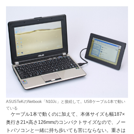
ASUSTeKのNetbook「N10Jc」と接続して。USBケーブル1本で動い
ている
ケーブル1本で動くのに加えて、本体サイズも幅187×
奥行き21×高さ126mmのコンパクトサイズなので、ノー
トパソコンと一緒に持ち歩いても苦にならない。重さは