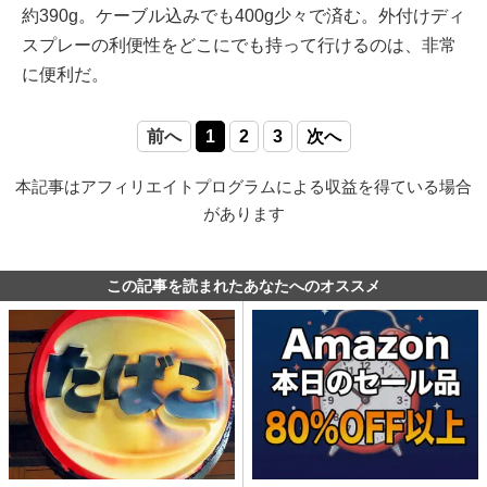
約390g。ケーブル込みでも400g少々で済む。外付けディ
スプレーの利便性をどこにでも持って行けるのは、非常
に便利だ。
前へ
1
2
3
次へ
本記事はアフィリエイトプログラムによる収益を得ている場合
があります
この記事を読まれたあなたへのオススメ