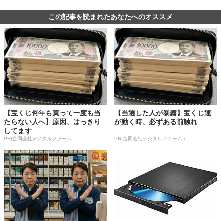
この記事を読まれたあなたへのオススメ
【宝くじ何年も買って一度も当
【当選した人が暴露】宝くじ運
たらない人へ】原因、はっきり
が動く時、必ずある前触れ
してます
PR(合同会社デジタルファーム )
PR(合同会社デジタルファーム )