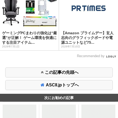
ゲーミングPCまわりの強化は“厳
【Amazon プライムデー】玄人
選”が正解！ ゲーム環境を快適に
志向のグラフィックボードや電
する注目アイテム...
源ユニットなど75...
2026年7月1日
2026年7月10日
Recommended by
この記事の先頭へ
ASCII.jpトップへ
次にお勧めの記事