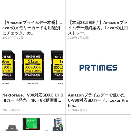
【Amazonプライムデー本番】L
【本日23:59終了】Amazonプラ
exarのメモリーカードを用途別
イムデー最終案内。Lexarの注目
にチェック。カ...
ストレー...
2026年7月10日
2026年7月13日
Nextorage、V90対応SDXC UHS
Amazonプライムデーで狙いた
-IIカード発売 4K・8K動画撮...
いV60対応SDカード。Lexar Pro
fes...
2026年8月6日
2026年7月9日