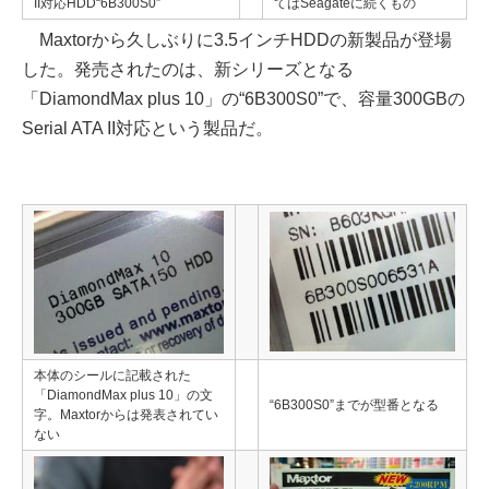
II対応HDD“6B300S0”
てはSeagateに続くもの
Maxtorから久しぶりに3.5インチHDDの新製品が登場
した。発売されたのは、新シリーズとなる
「DiamondMax plus 10」の“6B300S0”で、容量300GBの
Serial ATA II対応という製品だ。
本体のシールに記載された
「DiamondMax plus 10」の文
“6B300S0”までが型番となる
字。Maxtorからは発表されてい
ない