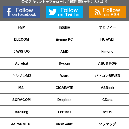
公式アカウントをフォローして最新情報を手に入れよう
FMV
mouse
マカフィー
ELECOM
iiyama PC
HUAWEI
JAWS-UG
AMD
kintone
Acrobat
Sycom
ASUS ROG
キヤノンMJ
Azure
パソコンSEVEN
MSI
GIGABYTE
ASRock
SORACOM
Dropbox
CData
Backlog
Fortinet
ASUS
JAPANNEXT
ViewSonic
ソフマップ