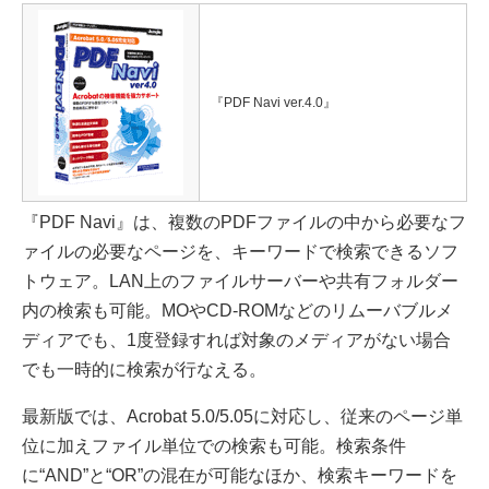
『PDF Navi ver.4.0』
『PDF Navi』は、複数のPDFファイルの中から必要なフ
ァイルの必要なページを、キーワードで検索できるソフ
トウェア。LAN上のファイルサーバーや共有フォルダー
内の検索も可能。MOやCD-ROMなどのリムーバブルメ
ディアでも、1度登録すれば対象のメディアがない場合
でも一時的に検索が行なえる。
最新版では、Acrobat 5.0/5.05に対応し、従来のページ単
位に加えファイル単位での検索も可能。検索条件
に“AND”と“OR”の混在が可能なほか、検索キーワードを