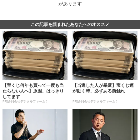
があります
この記事を読まれたあなたへのオススメ
【宝くじ何年も買って一度も当
【当選した人が暴露】宝くじ運
たらない人へ】原因、はっきり
が動く時、必ずある前触れ
してます
PR(合同会社デジタルファーム )
PR(合同会社デジタルファーム )