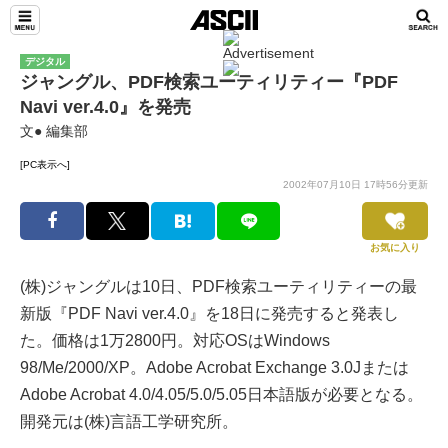
デジタル
ジャングル、PDF検索ユーティリティー『PDF
Navi ver.4.0』を発売
文● 編集部
[PC表示へ]
2002年07月10日 17時56分更新
お気に入り
(株)ジャングルは10日、PDF検索ユーティリティーの最
新版『PDF Navi ver.4.0』を18日に発売すると発表し
た。価格は1万2800円。対応OSはWindows
98/Me/2000/XP。Adobe Acrobat Exchange 3.0Jまたは
Adobe Acrobat 4.0/4.05/5.0/5.05日本語版が必要となる。
開発元は(株)言語工学研究所。