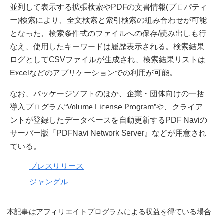
並列して表示する拡張検索やPDFの文書情報(プロパティ
ー)検索により、全文検索と索引検索の組み合わせが可能
となった。検索条件式のファイルへの保存/読み出しも行
なえ、使用したキーワードは履歴表示される。検索結果
ログとしてCSVファイルが生成され、検索結果リストは
Excelなどのアプリケーションでの利用が可能。
なお、パッケージソフトのほか、企業・団体向けの一括
導入プログラム“Volume License Program”や、クライア
ントが登録したデータベースを自動更新するPDF Naviの
サーバー版『PDFNavi Network Server』などが用意され
ている。
プレスリリース
ジャングル
本記事はアフィリエイトプログラムによる収益を得ている場合